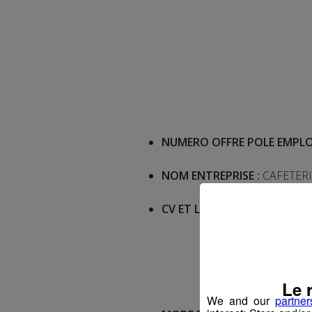
NUMERO OFFRE POLE EMPLO
NOM ENTREPRISE :
CAFETER
CV ET LETTRE DE MOTIVATIO
Le 
We and our
partner