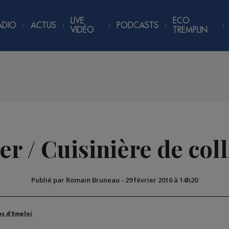
LIVE
ECO
ADIO
ACTUS
PODCASTS
VIDÉO
TREMPLIN
er / Cuisinière de coll
Publié par Romain Bruneau
-
29 février 2016 à 14h20
es d'Emploi