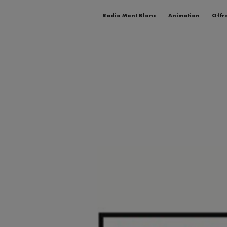
Radio Mont Blanc
Animation
Offr