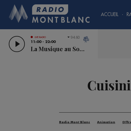
ACCUEIL
R
94.60
LIVE RADIO
11:00 - 22:00
La Musique au Sommet
Cuisini
Radio Mont Blanc
Animation
Offr