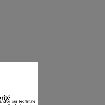
rité
nd/or our legitimate