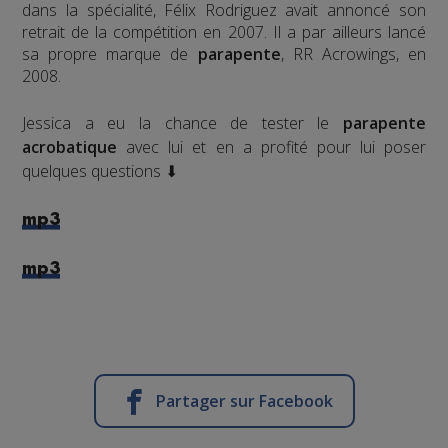
dans la spécialité, Félix Rodriguez avait annoncé son
retrait de la compétition en 2007. Il a par ailleurs lancé
sa propre marque de
parapente
, RR Acrowings, en
2008.
Jessica a eu la chance de tester le
parapente
acrobatique
avec lui et en a profité pour lui poser
quelques questions ⬇
mp3
mp3
Partager sur Facebook