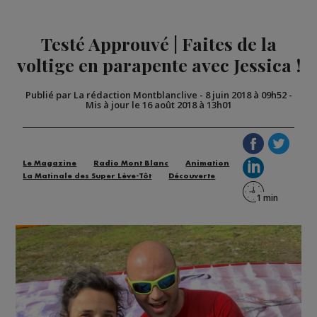
Testé Approuvé | Faites de la
voltige en parapente avec Jessica !
Publié par La rédaction Montblanclive
-
8 juin 2018 à 09h52
-
Mis à jour le 16 août 2018 à 13h01
Le Magazine
Radio Mont Blanc
Animation
La Matinale des Super Lève-Tôt
Découverte