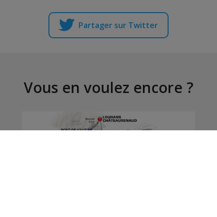
Partager sur Twitter
Vous en voulez encore ?