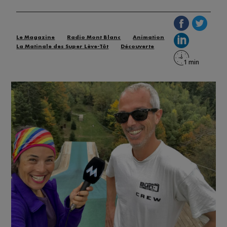
Le Magazine
Radio Mont Blanc
Animation
La Matinale des Super Lève-Tôt
Découverte