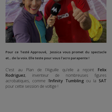
Pour ce Testé Approuvé, Jessica vous promet du spectacle
et... de la voix. Elle teste pour vous l'acro parapente !
C'est au Plan de l'Aiguille qu'elle a rejoint
Felix
Rodriguez
, inventeur de nombreuses figures
acrobatiques, comme l’
Infinity Tumbling
ou la
SAT
pour cette session de voltige !