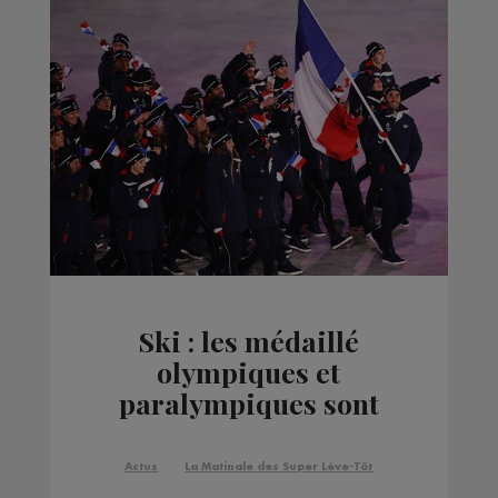
Ski : les médaillé
olympiques et
paralympiques sont
attendus à Annecy
aujourd'hui
Actus
La Matinale des Super Lève-Tôt