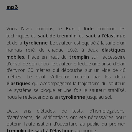
mp3
Vous l'avez compris, le
Bun J Ride
combine les
techniques du
saut de tremplin
, du
saut à l'élastique
et de la
tyrolienne
. Le sauteur est équipé à la taille d'un
harnais relié, de chaque côté, à deux
élastiques
mobiles
. Placé en haut du
tremplin
sur l'accessoire
d'envol de son choix, le sauteur effectue une prise d'élan
d'environ 30 mètres qui débouche sur un vide de 40
mètres. Le saut s'effectue retenu par les deux
élastiques
qui accompagnent la trajectoire du sauteur.
Le système se bloque et une fois le sauteur stabilisé,
nous le redescendons en
tyrolienne
jusqu'au sol.
​Deux ans d'études, de tests, d'homologations,
d'agréments, de vérifications ont été nécessaires pour
obtenir l'autorisation d'ouverture au public du premier
tremplin de saut à l'élastique
au monde.