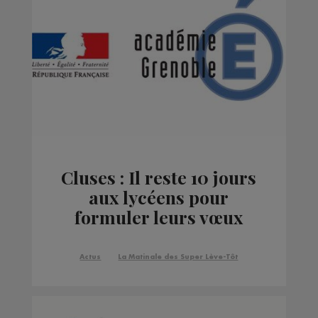
Cluses : Il reste 10 jours
aux lycéens pour
formuler leurs vœux
Actus
La Matinale des Super Lève-Tôt