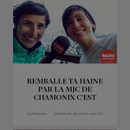
REMBALLE TA HAINE
PAR LA MJC DE
CHAMONIX C'EST
JUSQU’À SAMEDI !
Le Magazine
La Matinale des Super Lève-Tôt