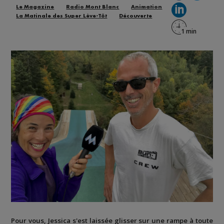
Le Magazine
Radio Mont Blanc
Animation
La Matinale des Super Lève-Tôt
Découverte
Pour vous, Jessica s'est laissée glisser sur une rampe à toute