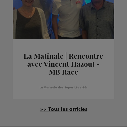
La Matinale | Rencontre
avec Vincent Hazout -
MB Race
La Matinale des Super Lève-Tôt
>> Tous les articles