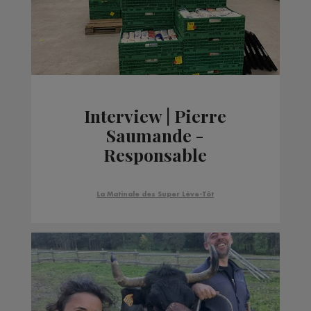
Interview | Pierre
Saumande -
Responsable
communication de la
Banque Alimentaire
La Matinale des Super Lève-Tôt
Haute Savoie