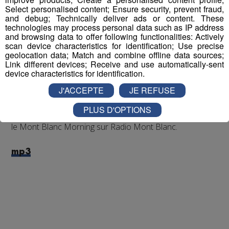
Select personalised content; Ensure security, prevent fraud,
and debug; Technically deliver ads or content. These
technologies may process personal data such as IP address
and browsing data to offer following functionalities: Actively
scan device characteristics for identification; Use precise
geolocation data; Match and combine offline data sources;
Link different devices; Receive and use automatically-sent
device characteristics for identification.
J'ACCEPTE
JE REFUSE
PLUS D'OPTIONS
Interview réalisée par l'animateur Romain Bruneau pour
le Mont Blanc Morning sur Radio Mont Blanc.
mp3