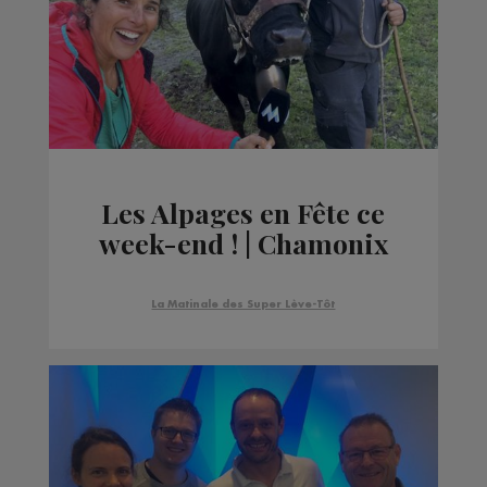
Les Alpages en Fête ce
week-end ! | Chamonix
La Matinale des Super Lève-Tôt