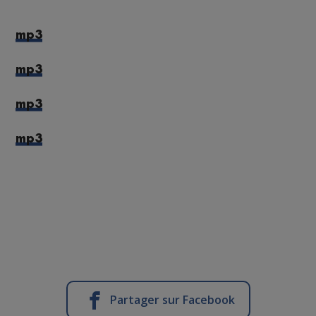
mp3
mp3
mp3
mp3
Partager sur Facebook