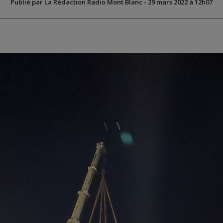
Publié par La Rédaction Radio Mont Blanc
-
29 mars 2022 à 12h07