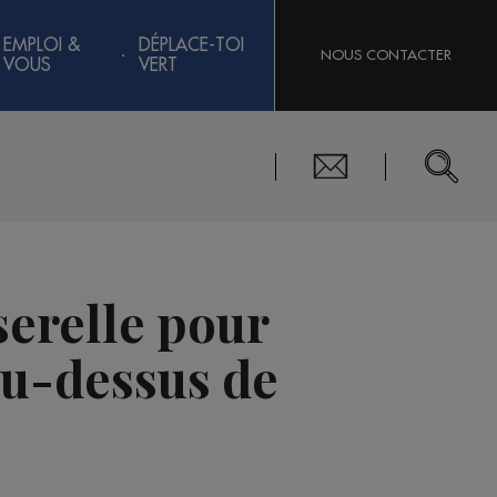
EMPLOI &
DÉPLACE-TOI
NOUS CONTACTER
VOUS
VERT
serelle pour
au-dessus de