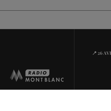
📍 26 A