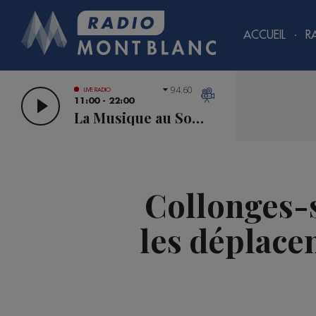
ACCUEIL
R
94.60
LIVE RADIO
11:00 - 22:00
La Musique au Sommet
Collonges-s
les déplace