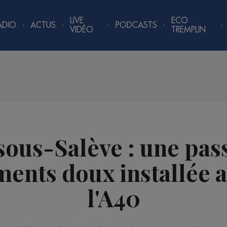
LIVE
ECO
ADIO
ACTUS
PODCASTS
VIDÉO
TREMPLIN
ous-Salève : une pas
ments doux installée 
l'A40