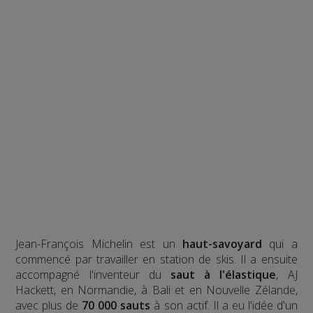
Jean-François Michelin est un
haut-savoyard
qui a
commencé par travailler en station de skis. Il a ensuite
accompagné l'inventeur du
saut à l'élastique
, AJ
Hackett, en Normandie, à Bali et en Nouvelle Zélande,
avec plus de
70 000 sauts
à son actif. Il a eu l'idée d'un