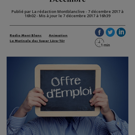
Publié par La rédaction Montblanclive
-
7 décembre 2017 à
16h02
-
Mis à jour le 7 décembre 2017 à 16h39
Radio Mont Blanc
Animation
La Matinale des Super Lève-Tôt