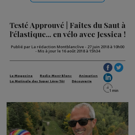
Testé Approuvé | Faites du Saut à
l'élastique... en vélo avec Jessica !
Publié par La rédaction Montblanclive
-
27 juin 2018 à 10h00
-
Mis à jour le 16 août 2018 à 15h34
Le Magazine
Radio Mont Blanc
Animation
La Matinale des Super Lève-Tôt
Découverte