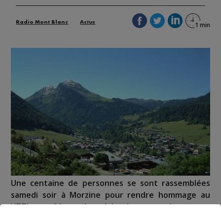
Radio Mont Blanc
Actus
Une centaine de personnes se sont rassemblées
samedi soir à Morzine pour rendre hommage au
VTTiste tué le week-end dernier par un chasseur.