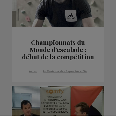
Championnats du
Monde d'escalade :
début de la compétition
pour Romain
Desgranges
Actus
La Matinale des Super Lève-Tôt