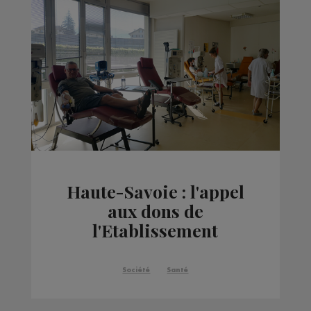
Haute-Savoie : l'appel
aux dons de
l'Etablissement
français du sang a été
entendu
Société
Santé