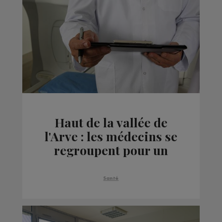
Haut de la vallée de
l'Arve : les médecins se
regroupent pour un
meilleur accès aux
soins
Santé