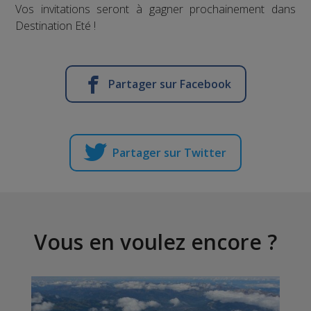
Vos invitations seront à gagner prochainement dans
Destination Eté !
Partager sur Facebook
Partager sur Twitter
Vous en voulez encore ?