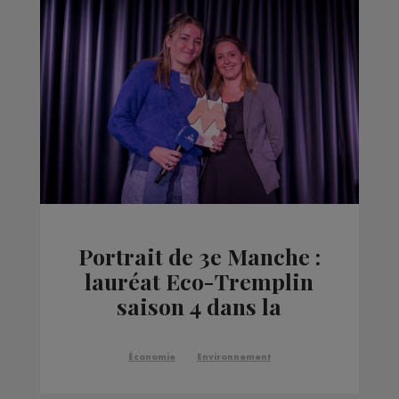
Portrait de 3e Manche :
lauréat Eco-Tremplin
saison 4 dans la
catégorie
Décarbonation et
Économie
Environnement
Biodiversité