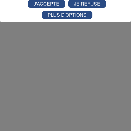
dans la Vallée du Trient
:
J'ACCEPTE
JE REFUSE
PLUS D'OPTIONS