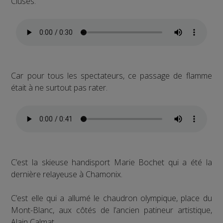
Cluses.
Car pour tous les spectateurs, ce passage de flamme
était à ne surtout pas rater.
C’est la skieuse handisport Marie Bochet qui a été la
dernière relayeuse à Chamonix.
C’est elle qui a allumé le chaudron olympique, place du
Mont-Blanc, aux côtés de l’ancien patineur artistique,
Alain Calmat.