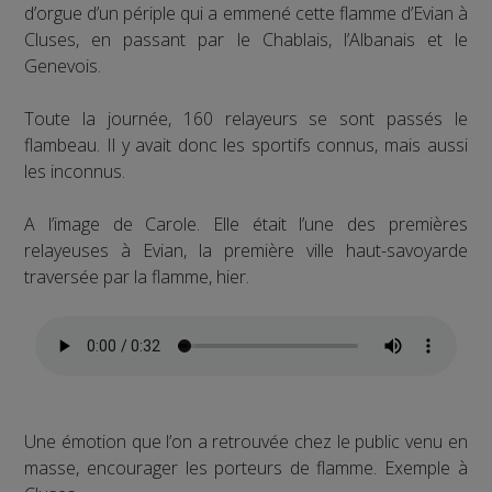
d’orgue d’un périple qui a emmené cette flamme d’Evian à
Cluses, en passant par le Chablais, l’Albanais et le
Genevois.
Toute la journée, 160 relayeurs se sont passés le
flambeau. Il y avait donc les sportifs connus, mais aussi
les inconnus.
A l’image de Carole. Elle était l’une des premières
relayeuses à Evian, la première ville haut-savoyarde
traversée par la flamme, hier.
Une émotion que l’on a retrouvée chez le public venu en
masse, encourager les porteurs de flamme. Exemple à