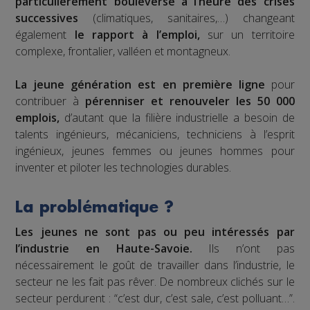
particulièrement bouleversé à l’heure des crises
successives
(climatiques, sanitaires,…) changeant
également
le rapport à l’emploi,
sur un territoire
complexe, frontalier, valléen et montagneux.
La jeune génération est en première ligne
pour
contribuer à
pérenniser et renouveler les 50 000
emplois,
d’autant que la filière industrielle a besoin de
talents ingénieurs, mécaniciens, techniciens à l’esprit
ingénieux, jeunes femmes ou jeunes hommes pour
inventer et piloter les technologies durables.
La problématique ?
Les jeunes ne sont pas ou peu intéressés par
l’industrie en Haute-Savoie.
Ils n’ont pas
nécessairement le goût de travailler dans l’industrie, le
secteur ne les fait pas rêver. De nombreux clichés sur le
secteur perdurent : “c’est dur, c’est sale, c’est polluant…”.