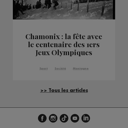
Chamonix : la fête avec
le centenaire des 1ers
Jeux Olympiques
d’Hiver
Sport
Société
Montagne
>> Tous les articles