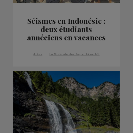
Séismes en Indonésie :
deux étudiants
annéciens en vacances
restent sur place pour
aider les sinistrés
Actus
La Matinale des Super Lève-Tôt