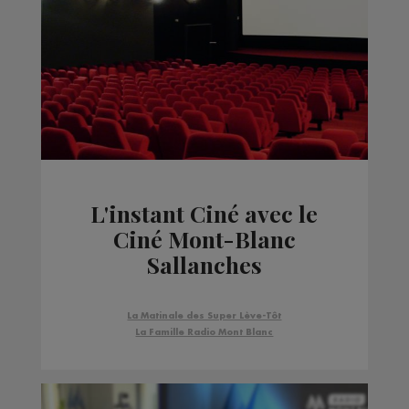
L'instant Ciné avec le
Ciné Mont-Blanc
Sallanches
La Matinale des Super Lève-Tôt
La Famille Radio Mont Blanc