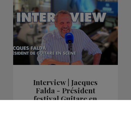
Interview | Jacques
Falda - Président
festival Guitare en
Scène
La Matinale des Super Lève-Tôt