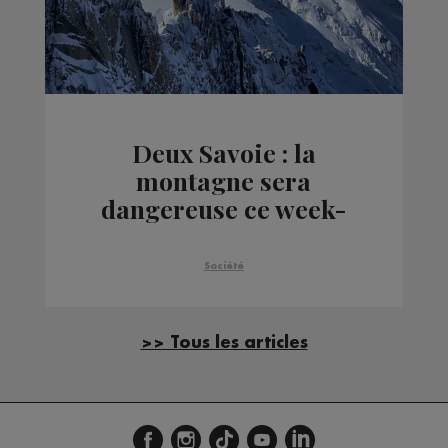
Deux Savoie : la
montagne sera
dangereuse ce week-
end à cause des
nombreuses
Société
précipitations
>> Tous les articles