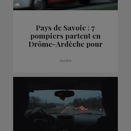
Pays de Savoie : 7
pompiers partent en
Drôme-Ardèche pour
réparer les dégâts du
séisme
Société