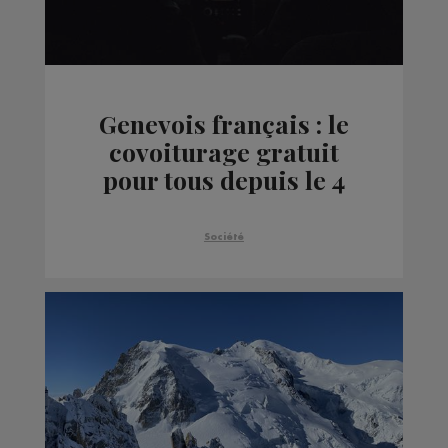
Genevois français : le
covoiturage gratuit
pour tous depuis le 4
avril
Société