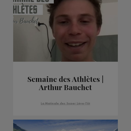
Semaine des Athlètes |
Arthur Bauchet
La Matinale des Super Lève-Tôt