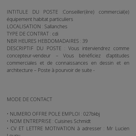
INTITULE DU POSTE :Conseiller(ère) commercial(e)
équipement habitat particuliers
LOCALISATION : Sallanches
TYPE DE CONTRAT : cdi
NBR HEURES HEBDOMADAIRES : 39
DESCRIPTIF DU POSTE : Vous interviendrez comme
concepteur-vendeur – Vous bénéficiez d’aptitudes
commerciales et de connaissances en dessin et en
architecture – Poste à pourvoir de suite -
MODE DE CONTACT
• NUMERO OFFRE POLE EMPLOI : 027bkbj
• NOM ENTREPRISE : Cuisines Schmidt
• CV ET LETTRE MOTIVATION à adresser : Mr Lucien
Loupy