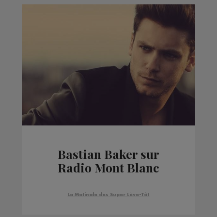
Bastian Baker sur
Radio Mont Blanc
La Matinale des Super Lève-Tôt