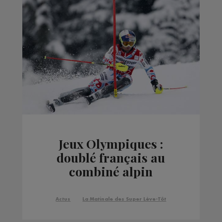
Jeux Olympiques :
doublé français au
combiné alpin
Actus
La Matinale des Super Lève-Tôt