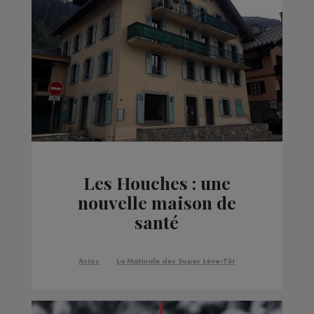
Les Houches : une
nouvelle maison de
santé
Actus
La Matinale des Super Lève-Tôt