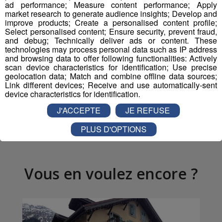
ad performance; Measure content performance; Apply
market research to generate audience insights; Develop and
improve products; Create a personalised content profile;
Select personalised content; Ensure security, prevent fraud,
and debug; Technically deliver ads or content. These
technologies may process personal data such as IP address
and browsing data to offer following functionalities: Actively
Partager sur Facebook
scan device characteristics for identification; Use precise
geolocation data; Match and combine offline data sources;
Link different devices; Receive and use automatically-sent
device characteristics for identification.
J'ACCEPTE
JE REFUSE
Partager sur Twitter
PLUS D'OPTIONS
Vous en voulez encore ?