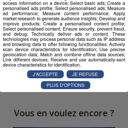
access information on a device; Select basic ads; Create a
personalised ads profile; Select personalised ads; Measure
ad performance; Measure content performance; Apply
market research to generate audience insights; Develop and
improve products; Create a personalised content profile;
Select personalised content; Ensure security, prevent fraud,
and debug; Technically deliver ads or content. These
technologies may process personal data such as IP address
and browsing data to offer following functionalities: Actively
Partager sur Facebook
scan device characteristics for identification; Use precise
geolocation data; Match and combine offline data sources;
Link different devices; Receive and use automatically-sent
device characteristics for identification.
J'ACCEPTE
JE REFUSE
Partager sur Twitter
PLUS D'OPTIONS
Vous en voulez encore ?