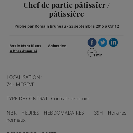
Chef de partie pâtissier /
pâtissière
Publié par Romain Bruneau
-
23 septembre 2015 à 09h12
Radio Mont Blanc
Animation
Offres d'Emploi
LOCALISATION :
74 - MEGEVE
TYPE DE CONTRAT : Contrat saisonnier
NBR HEURES HEBDOMADAIRES : 39H Horaires
normaux