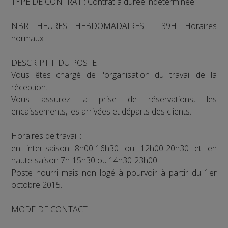
TYPE DE CONTRAT : Contrat à durée indéterminée
NBR HEURES HEBDOMADAIRES : 39H Horaires
normaux
DESCRIPTIF DU POSTE
Vous êtes chargé de l'organisation du travail de la
réception.
Vous assurez la prise de réservations, les
encaissements, les arrivées et départs des clients.
Horaires de travail :
en inter-saison 8h00-16h30 ou 12h00-20h30 et en
haute-saison 7h-15h30 ou 14h30-23h00.
Poste nourri mais non logé à pourvoir à partir du 1er
octobre 2015.
MODE DE CONTACT