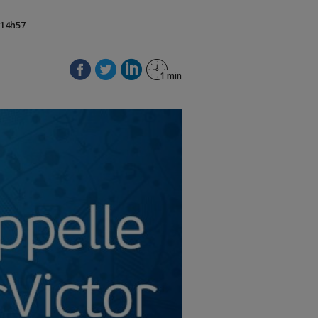
 14h57