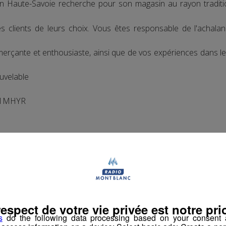
n Haute-Savoie recherche pour son magasin au rayon traditi
 les clients de leurs choix. Vous êtes responsable de l'acha
merçante et enthousiaste, ainsi que de vos expériences dans le
uvelable
41MHYR
respect de votre vie privée est notre prio
ntreprises) de viandes de boucherie
s
do the following data processing based on your consent a