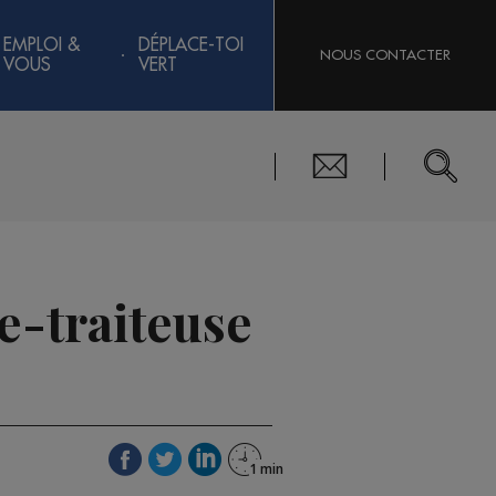
EMPLOI &
DÉPLACE-TOI
NOUS CONTACTER
VOUS
VERT
e-traiteuse