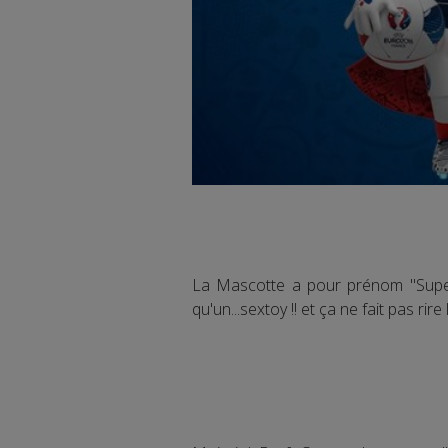
La Mascotte a pour prénom "Super 
qu'un...sextoy !! et ça ne fait pas rire