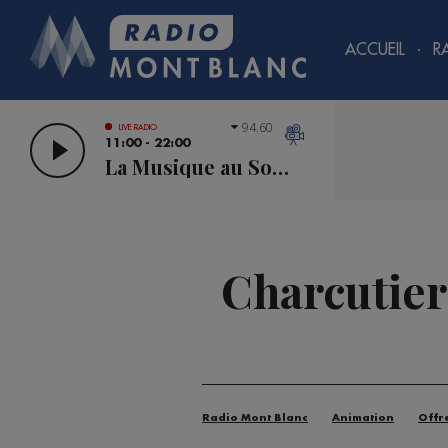
ACCUEIL
R
94.60
LIVE RADIO
11:00 - 22:00
La Musique au Sommet
Charcutier
Radio Mont Blanc
Animation
Offr