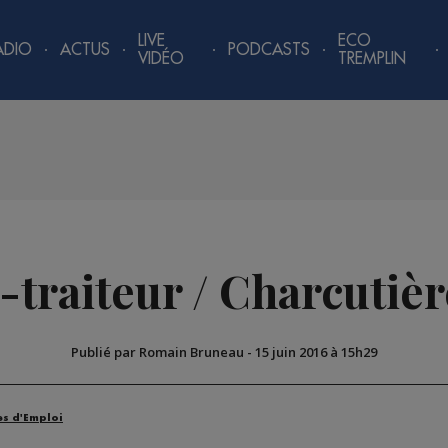
LIVE
ECO
ADIO
ACTUS
PODCASTS
VIDÉO
TREMPLIN
-traiteur / Charcutièr
Publié par Romain Bruneau
-
15 juin 2016 à 15h29
es d'Emploi