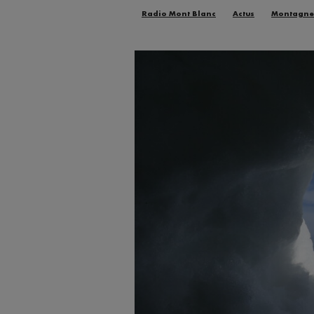
Radio Mont Blanc
Actus
Montagne