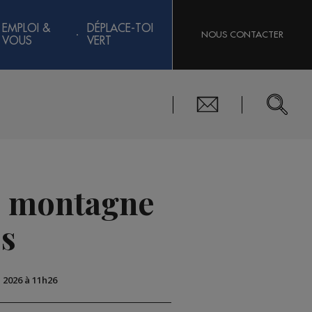
EMPLOI &
DÉPLACE-TOI
NOUS CONTACTER
VOUS
VERT
e montagne
es
i 2026 à 11h26