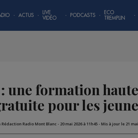
LIVE
ECO
ADIO
ACTUS
PODCASTS
VIDÉO
TREMPLIN
: une formation haut
ratuite pour les jeun
a Rédaction Radio Mont Blanc
-
20 mai 2026 à 11h45
-
Mis à jour le 21 ma