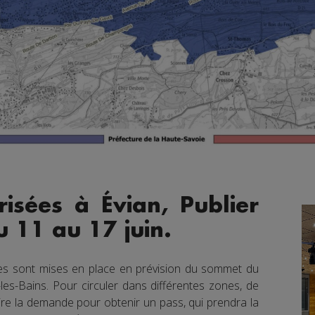
isées à Évian, Publier
u 11 au 17 juin.
es sont mises en place en prévision du sommet du
les-Bains. Pour circuler dans différentes zones, de
ire la demande pour obtenir un pass, qui prendra la