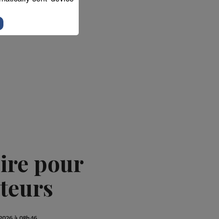
oire pour
cteurs
 2026 à 08h46