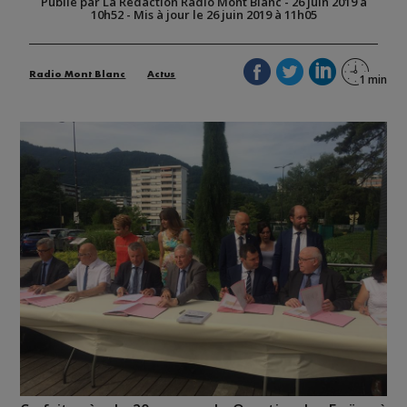
Publié par La Rédaction Radio Mont Blanc
-
26 juin 2019 à
10h52
-
Mis à jour le 26 juin 2019 à 11h05
Radio Mont Blanc
Actus