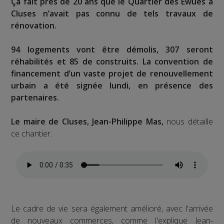
Ça fait près de 20 ans que le Quartier des Ewües à
Cluses n’avait pas connu de tels travaux de
rénovation.
94 logements vont être démolis, 307 seront
réhabilités et 85 de construits. La convention de
financement d’un vaste projet de renouvellement
urbain a été signée lundi, en présence des
partenaires.
Le maire de Cluses, Jean-Philippe Mas,
nous détaille
ce chantier.
Le cadre de vie sera également amélioré, avec l'arrivée
de nouveaux commerces, comme l'explique Jean-