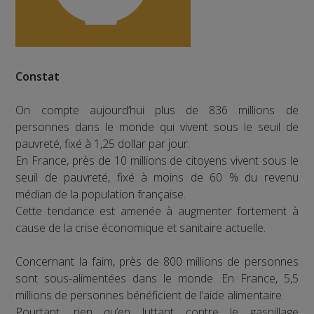
Constat
On compte aujourd’hui plus de 836 millions de
personnes dans le monde qui vivent sous le seuil de
pauvreté, fixé à 1,25 dollar par jour.
En France, près de 10 millions de citoyens vivent sous le
seuil de pauvreté, fixé à moins de 60 % du revenu
médian de la population française.
Cette tendance est amenée à augmenter fortement à
cause de la crise économique et sanitaire actuelle.
Concernant la faim, près de 800 millions de personnes
sont sous-alimentées dans le monde. En France, 5,5
millions de personnes bénéficient de l’aide alimentaire.
Pourtant, rien qu’en luttant contre le gaspillage