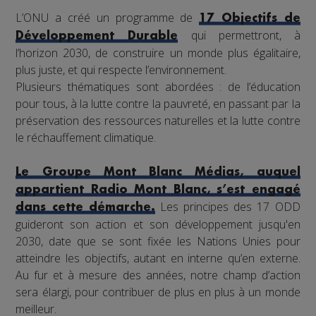
L’ONU a créé un programme de
17 Objectifs de
qui permettront, à
Développement Durable
l’horizon 2030, de construire un monde plus égalitaire,
plus juste, et qui respecte l’environnement.
Plusieurs thématiques sont abordées : de l’éducation
pour tous, à la lutte contre la pauvreté, en passant par la
préservation des ressources naturelles et la lutte contre
le réchauffement climatique.
Le Groupe Mont Blanc Médias, auquel
appartient Radio Mont Blanc, s’est engagé
Les principes des 17 ODD
dans cette démarche.
guideront son action et son développement jusqu'en
2030, date que se sont fixée les Nations Unies pour
atteindre les objectifs, autant en interne qu’en externe.
Au fur et à mesure des années, notre champ d’action
sera élargi, pour contribuer de plus en plus à un monde
meilleur.