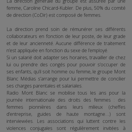
La direction générale du groupe est assurée par une
femme, Caroline Chicard-Kubler. De plus, 50% du comité
de direction (CoDir) est composé de femmes.
La direction prend soin de rémunérer ses différents
collaborateurs en fonction de leur poste, de leur grade
et de leur ancienneté. Aucune différence de traitement
n’est appliquée en fonction du sexe de l’employé.
Si un salarié doit adapter ses horaires, travailler de chez
lui ou prendre des congés pour pouvoir s’occuper de
ses enfants, qu’il soit homme ou femme, le groupe Mont
Blanc Médias s’arrange pour lui permettre de concilier
ses charges parentales et salariales.
Radio Mont Blanc se mobilise tous les ans pour la
journée internationale des droits des femmes : des
femmes pionnières dans leurs milieux (cheffes
d’entreprise, guides de haute montagne….) sont
interviewées. Les associations qui luttent contre les
violences conjugales sont régulièrement invitées à