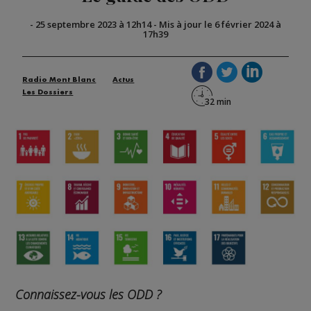
-
25 septembre 2023 à 12h14
-
Mis à jour le 6 février 2024 à
17h39
Radio Mont Blanc
Actus
Les Dossiers
Connaissez-vous les ODD ?