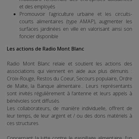
et des employés
Promouvoir l’agriculture urbaine et les circuits-
courts alimentaires (type AMAP), augmenter les
surfaces jardinées en ville en valorisant ainsi son
foncier disponible
Les actions de Radio Mont Blanc
Radio Mont Blanc relaie et soutient les actions des
associations qui viennent en aide aux plus démunis :
Croix-Rouge, Restos du Coeur, Secours populaire, Ordre
de Malte, la Banque alimentaire... Leurs représentants
sont invités régulièrement à l’antenne et leurs appels à
bénévoles sont diffusés.
Les collaborateurs, de manière individuelle, offrent de
leur temps, de leur argent et / ou des dons matériels à
ces structures.
Concernant la lutte contre le gaspillage alimentaire, l’un