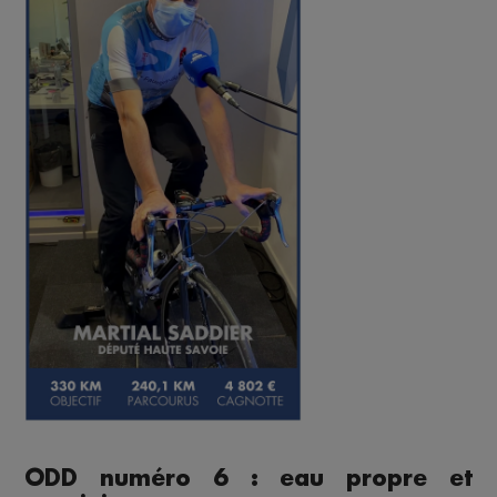
ODD numéro 6 : eau propre et