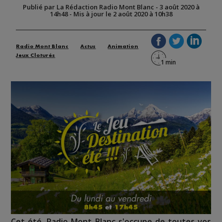
Publié par La Rédaction Radio Mont Blanc
-
3 août 2020 à
14h48
-
Mis à jour le 2 août 2020 à 10h38
Radio Mont Blanc
Actus
Animation
Jeux Cloturés
Cet été, Radio Mont Blanc s'occupe de toutes vos