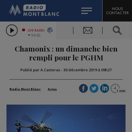
HOROSCOPE
CITIZEN MACHINERY
NOUS
CONTACTER
COMPAGNIE DU MONT-BLANC
LES CHRONIQUES DE L'EXPERT
GRAND MASSIF DOMAINES SKIABLES
LIVE RADIO
94.60
BORINI
Chamonix : un dimanche bien
BIGARD
rempli pour le PGHM
Publié par A.Casteras
-
30 décembre 2019 à 09h27
Radio Mont Blanc
Actus