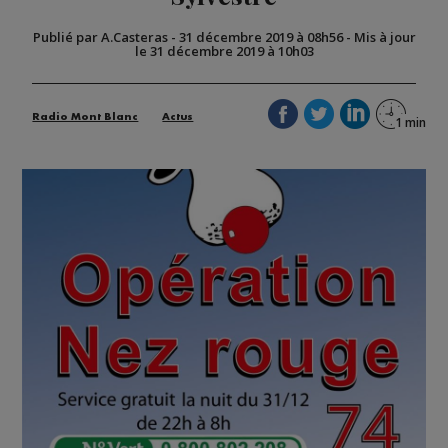
Publié par A.Casteras
-
31 décembre 2019 à 08h56
-
Mis à jour
le 31 décembre 2019 à 10h03
Radio Mont Blanc
Actus