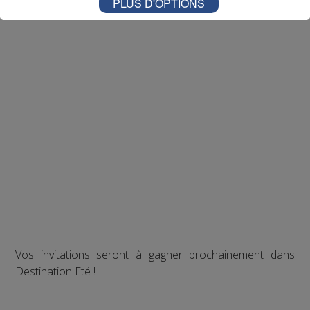
PLUS D'OPTIONS
Vos invitations seront à gagner prochainement dans
Destination Eté !