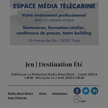
Jeu | Destination Été
Publié par La Rédaction Radio Mont Blanc
-
3 août 2020 à
14h48
-
Mis à jour le 2 août 2020 à 10h38
Radio Mont Blanc
Actus
Animation
Jeux Cloturés