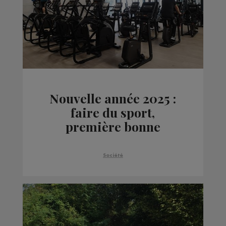
Nouvelle année 2025 :
faire du sport,
première bonne
résolution des Haut-
Savoyards
Société