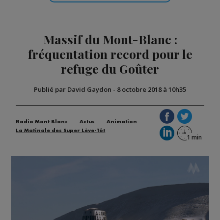
Massif du Mont-Blanc :
fréquentation record pour le
refuge du Goûter
Publié par David Gaydon
-
8 octobre 2018 à 10h35
Radio Mont Blanc
Actus
Animation
La Matinale des Super Lève-Tôt