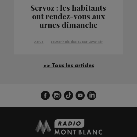
Servoz : les habitants
ont rendez-vous aux
urnes dimanche
Actus
La Matinale des Super Lève-Tôt
>> Tous les articles