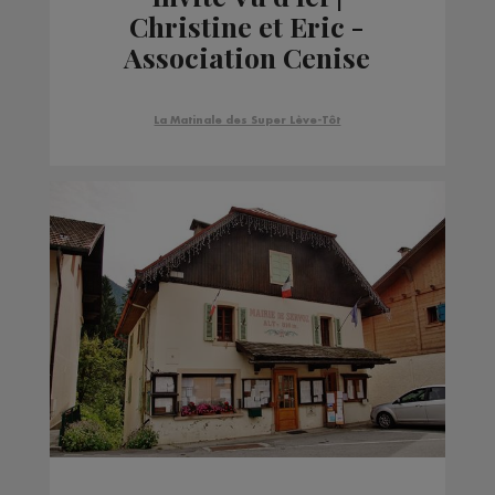
Christine et Eric -
Association Cenise
Bargy
La Matinale des Super Lève-Tôt