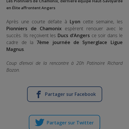
Les Pionniers de Chamonix, dernière équipe Haut-Savoyarde
en Élite affrontent Angers
Après une courte défaite à
Lyon
cette semaine, les
Pionniers de Chamonix
espèrent renouer avec le
succès. Ils reçoivent les
Ducs d’Angers
ce soir dans le
cadre de la
7ème journée de Synerglace Ligue
Magnus
.
Coup d’envoi de la rencontre à 20h Patinoire Richard
Bozon.
Partager sur Facebook
Partager sur Twitter