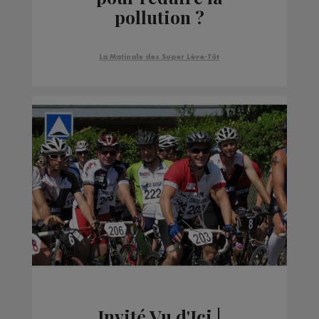
pollution ?
La Matinale des Super Lève-Tôt
Invité Vu d'Ici |