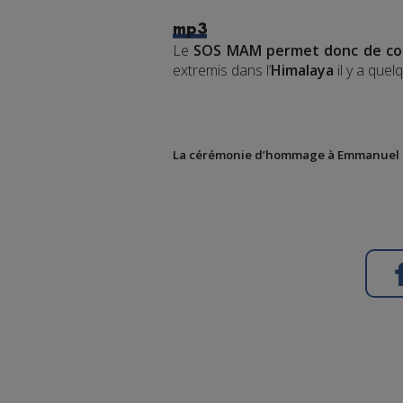
mp3
Le
SOS MAM permet donc de conse
extremis dans l’
Himalaya
il y a quel
La cérémonie d’hommage à Emmanuel Ca