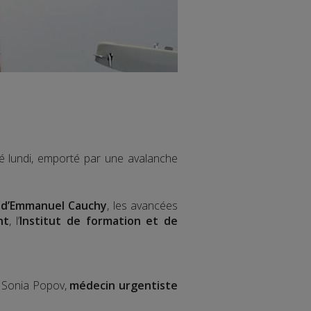
 lundi, emporté par une avalanche
s
d’Emmanuel Cauchy
, les avancées
nt
, l’
Institut de formation et de
e Sonia Popov,
médecin urgentiste