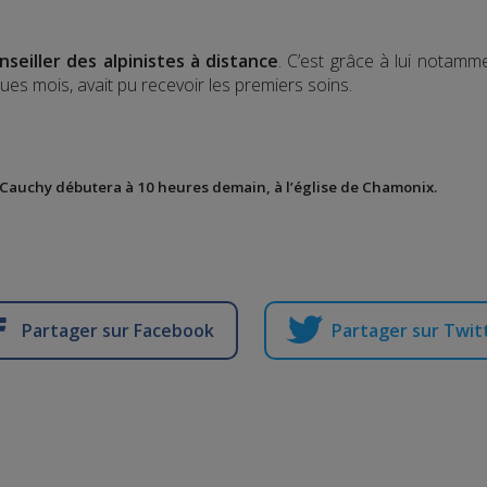
iller des alpinistes à distance
. C’est grâce à lui notamm
ques mois, avait pu recevoir les premiers soins.
uchy débutera à 10 heures demain, à l’église de Chamonix.
Partager sur Facebook
Partager sur Twit