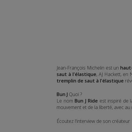
Jean-François Michelin est un
haut
saut à l'élastique
, AJ Hackett, en
tremplin de saut à l'élastique
rév
Bun J
Quoi ?
Le nom
Bun J Ride
est inspiré de 
mouvement et de la liberté, avec au mi
Écoutez l'interview de son créateur