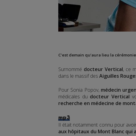
C’est demain qu’aura lieu la cérémo
Surnommé
docteur Vertical
, ce m
dans le massif des
Aiguilles Rouge
Pour Sonia Popov,
médecin urgen
médicales du
docteur Vertical
vo
recherche en médecine de mon
mp3
Il était notamment connu pour avoi
aux hôpitaux du Mont Blanc qui 