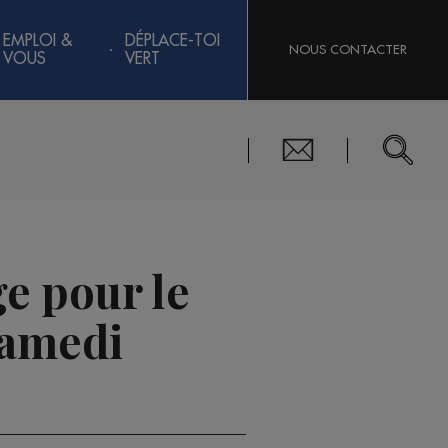
EMPLOI &
DÉPLACE-TOI
NOUS CONTACTER
VOUS
VERT
e pour le
samedi