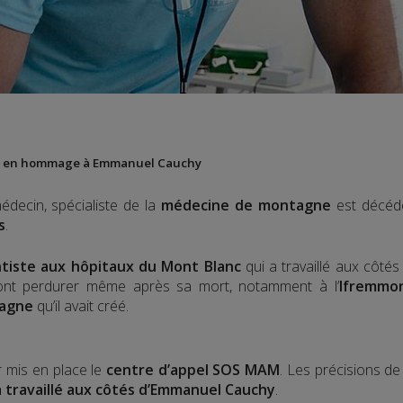
nie en hommage à Emmanuel Cauchy
édecin, spécialiste de la
médecine de montagne
est décédé
s
.
tiste aux hôpitaux du Mont Blanc
qui a travaillé aux côté
nt perdurer même après sa mort, notamment à l’
Ifremmo
tagne
qu’il avait créé.
r mis en place le
centre d’appel SOS MAM
. Les précisions d
a travaillé aux côtés d’Emmanuel Cauchy
.