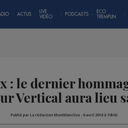
LIVE
ECO
ADIO
ACTUS
PODCASTS
VIDÉO
TREMPLIN
 : le dernier hommag
ur Vertical aura lieu 
Publié par La rédaction Montblanclive
-
6 avril 2018 à 10h02