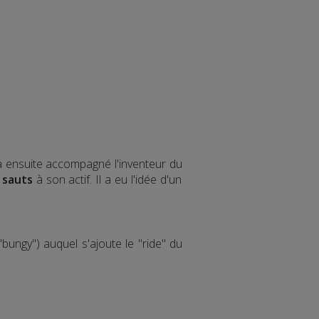
 a ensuite accompagné l'inventeur du
 sauts
à son actif. Il a eu l'idée d'un
bungy") auquel s'ajoute le "ride" du