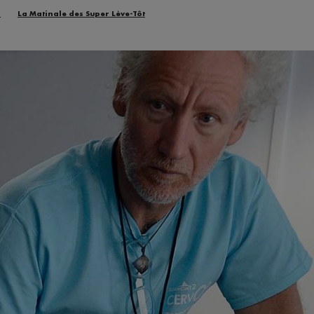
n
La Matinale des Super Lève-Tôt