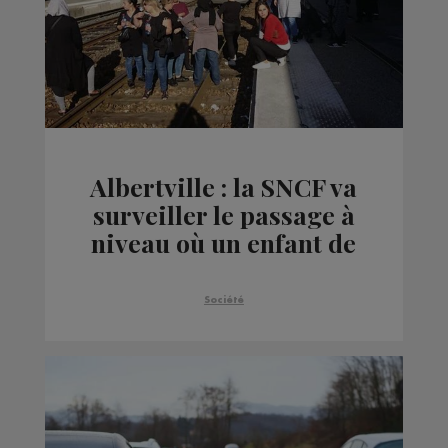
Albertville : la SNCF va
surveiller le passage à
niveau où un enfant de
12 ans est mort
dimanche
Société