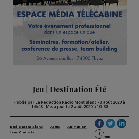
Jeu | Destination Été
Publié par La Rédaction Radio Mont Blanc
-
3 août 2020 à
14h48
-
Mis à jour le 2 août 2020 à 10h38
Radio Mont Blanc
Actus
Animation
Jeux Cloturés