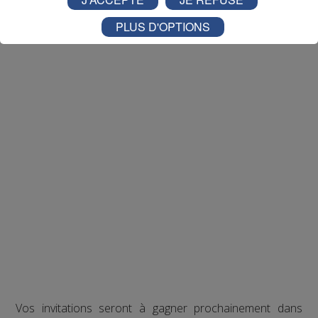
PLUS D'OPTIONS
Vos invitations seront à gagner prochainement dans