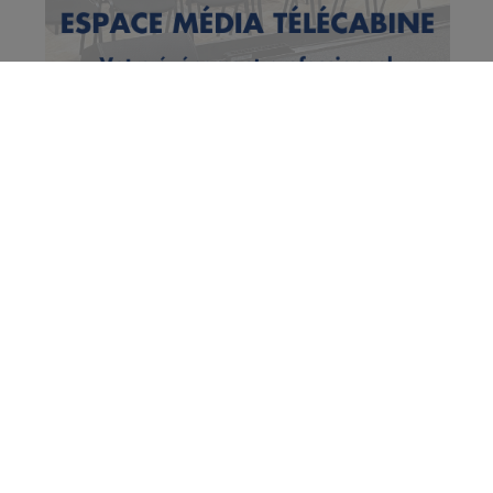
Vous en voulez encore ?