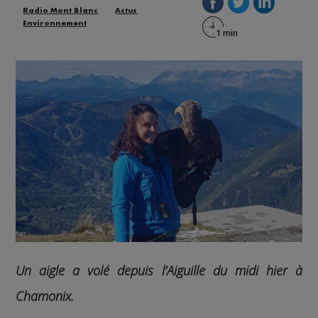
Radio Mont Blanc
Actus
Environnement
Un aigle a volé depuis l’Aiguille du midi hier à
Chamonix.