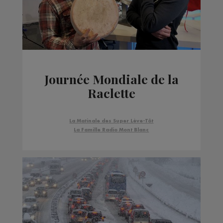
Journée Mondiale de la
Raclette
La Matinale des Super Lève-Tôt
La Famille Radio Mont Blanc