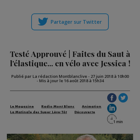
Partager sur Twitter
Testé Approuvé | Faites du Saut à
l'élastique... en vélo avec Jessica !
Publié par La rédaction Montblanclive
-
27 juin 2018 à 10h00
-
Mis à jour le 16 août 2018 à 15h34
Le Magazine
Radio Mont Blanc
Animation
La Matinale des Super Lève-Tôt
Découverte