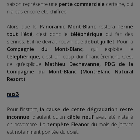
saison représente une
perte commerciale
certaine, qui
n'a pas encore été chiffrée.
Alors que le
Panoramic Mont-Blanc
restera
fermé
tout l'été
, c'est donc le
téléphérique
qui fait des
siennes. Et il ne devrait rouvrir que
début juillet
. Pour la
Compagnie du Mont-Blanc
, qui exploite le
téléphérique
, c'est un coup dur financièrement. C'est
ce qu'explique
Mathieu Dechavanne, PDG de la
Compagnie du Mont-Blanc (Mont-Blanc Natural
Resort)
:
mp3
Pour l'instant,
la cause de cette dégradation reste
inconnue
, d'autant qu'un
câble neuf
avait été installé
en novembre. La
tempête Eleanor
du mois de janvier
est notamment pointée du doigt.