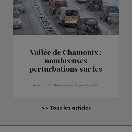
Vallée de Chamonix :
nombreuses
perturbations sur les
routes et le rail à cause
de la neige
Actus
La Matinale des Super Lève-Tôt
>> Tous les articles