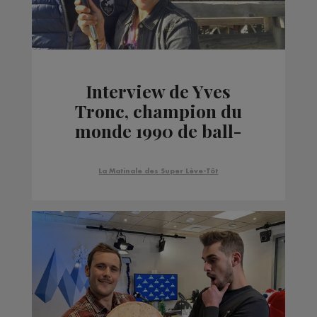
Interview de Yves
Tronc, champion du
monde 1990 de ball-
trap
La Matinale des Super Lève-Tôt