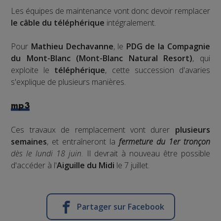
Les équipes de maintenance vont donc devoir remplacer
le câble du téléphérique
intégralement.
Pour
Mathieu Dechavanne
, le
PDG de la Compagnie
du Mont-Blanc
(Mont-Blanc Natural Resort)
, qui
exploite le
téléphérique
, cette succession d'avaries
s'explique de plusieurs manières.
mp3
Ces travaux de remplacement vont durer
plusieurs
semaines
, et entraîneront la
fermeture du 1er tronçon
dès le lundi 18 juin
. Il devrait à nouveau être possible
d'accéder à l'
Aiguille du Midi
le 7 juillet.
Partager sur Facebook