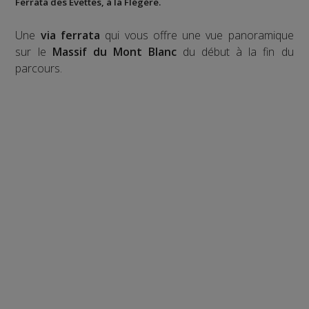
Ferrata des Evettes
, à la
Flégère
.
Une
via ferrata
qui vous offre une vue panoramique
sur le
Massif du Mont Blanc
du début à la fin du
parcours.