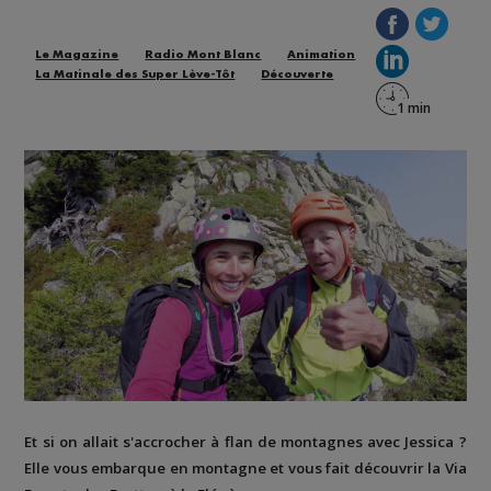
Le Magazine
Radio Mont Blanc
Animation
La Matinale des Super Lève-Tôt
Découverte
Et si on allait s'accrocher à flan de montagnes avec Jessica ?
Elle vous embarque en montagne et vous fait découvrir la
Via