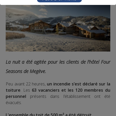
La nuit a été agitée pour les clients de l’hôtel Four
Seasons de Megève.
Peu avant 22 heures,
un incendie s’est déclaré sur la
toiture
. Les
63 vacanciers et les 120 membres du
personnel
présents dans l’établissement ont été
évacués.
L'ensemble du toit de 500 m² a été détruit
.