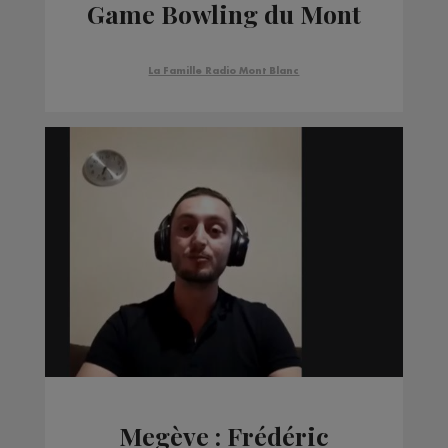
Game Bowling du Mont
Blanc
La Famille Radio Mont Blanc
Megève : Frédéric