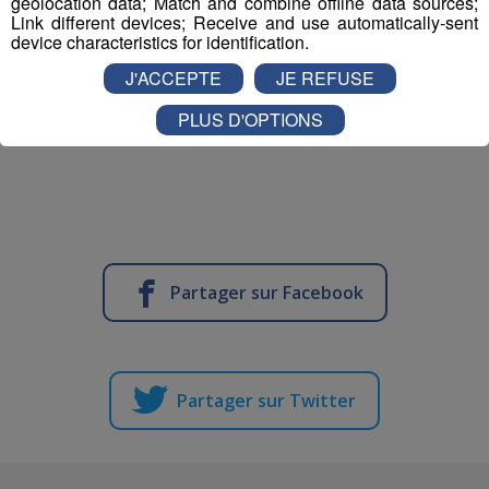
geolocation data; Match and combine offline data sources;
Link different devices; Receive and use automatically-sent
device characteristics for identification.
J'ACCEPTE
JE REFUSE
PLUS D'OPTIONS
Partager sur Facebook
Partager sur Twitter