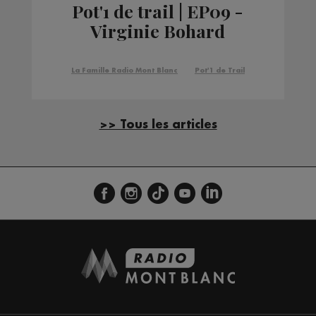
Pot'1 de trail | EP09 -
Virginie Bohard
La Famille Radio Mont Blanc
Pot'1 de Trail
>> Tous les articles