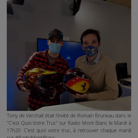
Tony de Verchait était l'invité de Romain Bruneau dans le
"C'est Quoi Votre Truc" sur Radio Mont Blanc le Mardi à
17h20. C'est quoi votre truc, à retrouver chaque mardi
sur #RadioMontBlanc