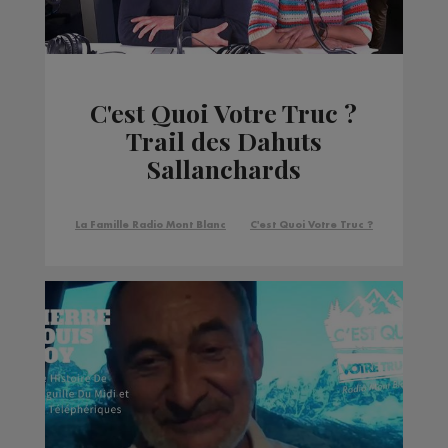
C'est Quoi Votre Truc ?
Trail des Dahuts
Sallanchards
La Famille Radio Mont Blanc
C'est Quoi Votre Truc ?