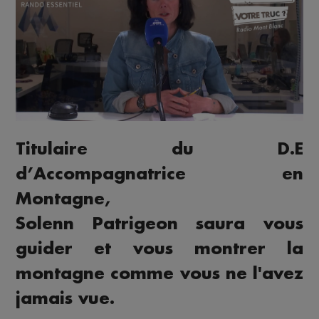
Titulaire du D.E
d’Accompagnatrice en
Montagne,
Solenn Patrigeon saura vous
guider et vous montrer la
montagne comme vous ne l'avez
jamais vue.