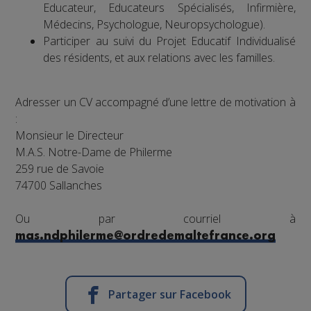
Educateur, Educateurs Spécialisés, Infirmière,
Médecins, Psychologue, Neuropsychologue).
Participer au suivi du Projet Educatif Individualisé
des résidents, et aux relations avec les familles.
Adresser un CV accompagné d’une lettre de motivation à
:
Monsieur le Directeur
M.A.S. Notre-Dame de Philerme
259 rue de Savoie
74700 Sallanches
Ou par courriel à
mas.ndphilerme@ordredemaltefrance.org
Partager sur Facebook