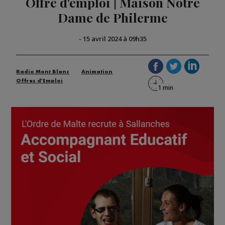
Offre d'emploi | Maison Notre
Dame de Philerme
-
15 avril 2024 à 09h35
Radio Mont Blanc
Animation
Offres d'Emploi