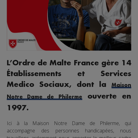
L’Ordre de Malte France gère 14
Établissements et Services
Medico Sociaux, dont la
Maison
ouverte en
Notre Dame de Philerme
1997.
Ici à la Maison Notre Dame de Philerme, qui
accompagne des personnes handicapées, nous
travaillons ardemment pour apporter le meilleur cadre