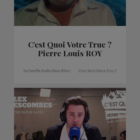
C'est Quoi Votre Truc ?
Pierre Louis ROY
La Famille Radio Mont Blanc
C'est Quoi Votre Truc ?