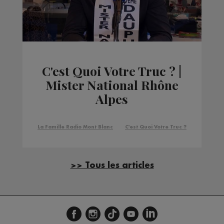
C'est Quoi Votre Truc ? |
Mister National Rhône
Alpes
La Famille Radio Mont Blanc
C'est Quoi Votre Truc ?
>> Tous les articles