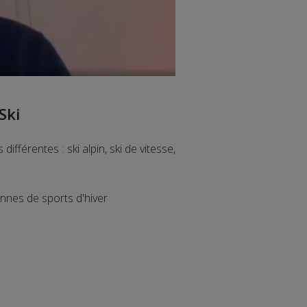
Ski
ifférentes : ski alpin, ski de vitesse,
onnes de sports d'hiver