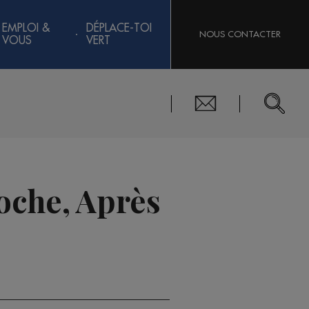
EMPLOI &
DÉPLACE-TOI
NOUS CONTACTER
VOUS
VERT
oche, Après