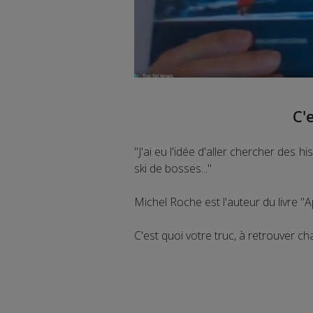
C'
"J'ai eu l'idée d'aller chercher des h
ski de bosses..."
Michel Roche est l'auteur du livre 
C'est quoi votre truc, à retrouver