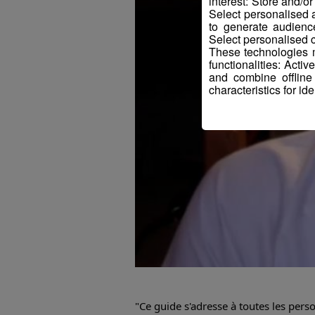
interest: Store and/o
Select personalised
to generate audienc
Select personalised c
These technologies m
functionalities: Acti
and combine offline
characteristics for ide
"Ce guide s'adresse à toutes les perso