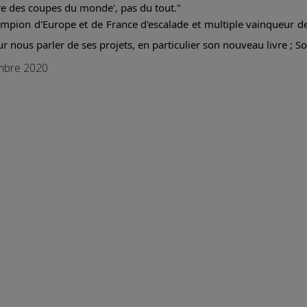
ire des coupes du monde', pas du tout."
ampion d'Europe et de France d'escalade et multiple vainqueur d
r nous parler de ses projets, en particulier son nouveau livre ; S
embre 2020