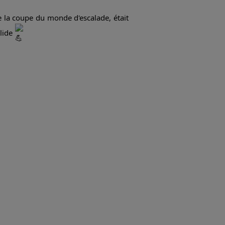
e la coupe du monde d'escalade, était
olide