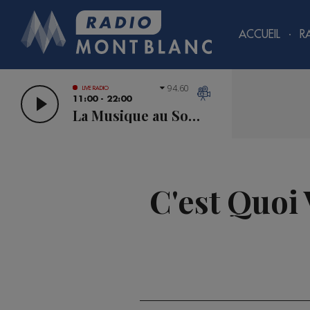
ACCUEIL
R
94.60
LIVE RADIO
11:00 - 22:00
La Musique au Sommet
C'est Quoi