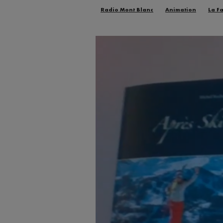
Radio Mont Blanc
Animation
La F