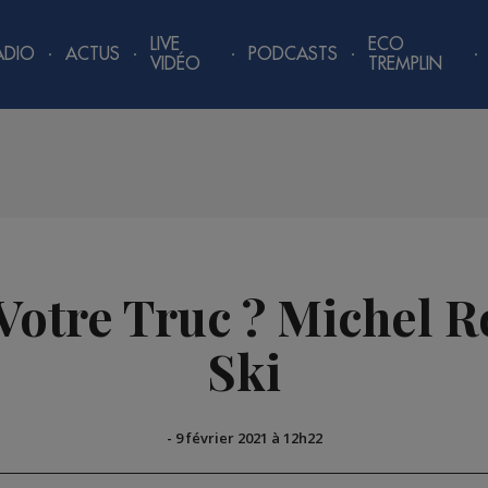
LIVE
ECO
ADIO
ACTUS
PODCASTS
VIDÉO
TREMPLIN
 Votre Truc ? Michel R
Ski
-
9 février 2021 à 12h22