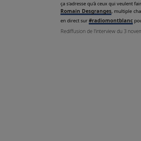
ça s'adresse qu'à ceux qui veulent fa
Romain Desgranges
, multiple ch
#radiomontblanc
en direct sur
pou
Rediffusion de l'interview du 3 nov