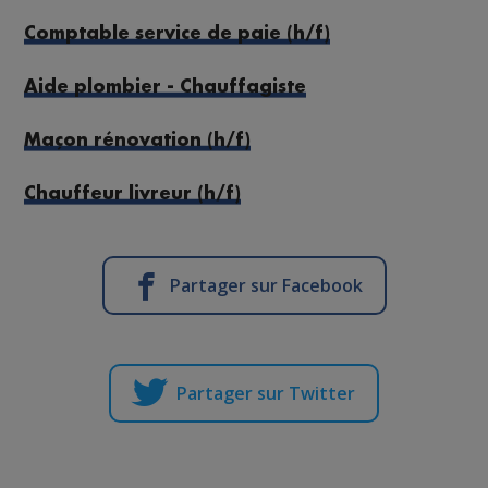
Comptable service de paie (h/f)
Aide plombier - Chauffagiste
Maçon rénovation (h/f)
Chauffeur livreur (h/f)
Partager sur Facebook
Partager sur Twitter