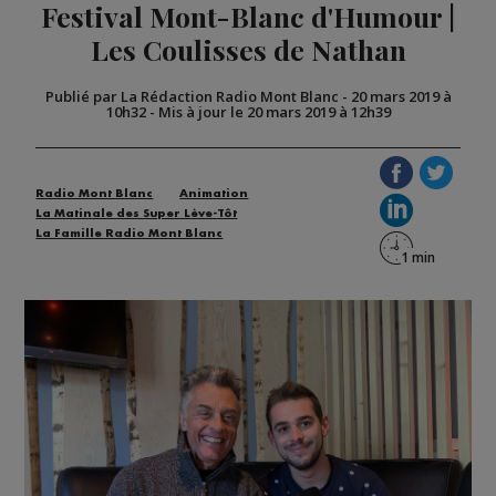
Festival Mont-Blanc d'Humour |
Les Coulisses de Nathan
Publié par La Rédaction Radio Mont Blanc
-
20 mars 2019 à
10h32
-
Mis à jour le 20 mars 2019 à 12h39
Radio Mont Blanc
Animation
La Matinale des Super Lève-Tôt
La Famille Radio Mont Blanc