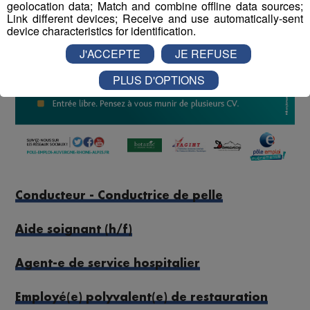
geolocation data; Match and combine offline data sources;
Link different devices; Receive and use automatically-sent
device characteristics for identification.
J'ACCEPTE
JE REFUSE
PLUS D'OPTIONS
Conducteur - Conductrice de pelle
Aide soignant (h/f)
Agent-e de service hospitalier
Employé(e) polyvalent(e) de restauration