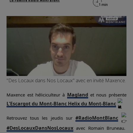
La Famille Radio Mont Blanc
"Des Locaux dans Nos Locaux" avec en invité Maxence.
Magland
Maxence est héliciculteur à
et nous présente
L'Escargot du Mont-Blanc Helix du Mont-Blanc
#RadioMontBlanc
Retrouvez tous les jeudis sur
#DesLocauxDansNosLocaux
avec Romain Bruneau.