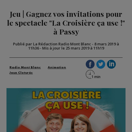
Jeu | Gagnez vos invitations pour
le spectacle "La Croisière ça use !"
à Passy
Publié par La Rédaction Radio Mont Blanc
-
8 mars 2019 à
11h36
-
Mis à jour le 25 mars 2019 à 11h19
Radio Mont Blanc
Animation
Jeux Cloturés