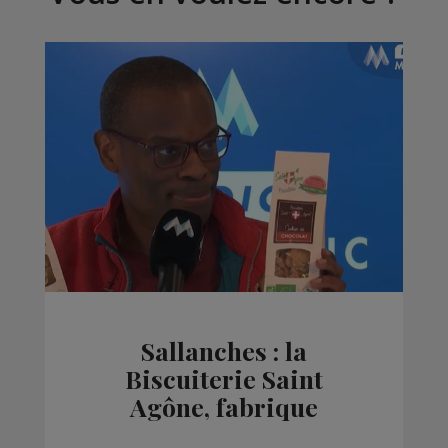
Sallanches : la
Biscuiterie Saint
Agône, fabrique
traditionnelle de