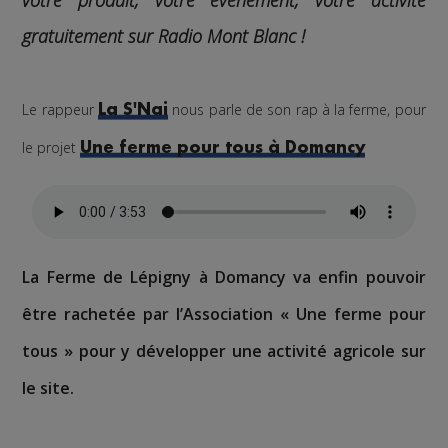
votre produit, votre événement, votre activité
gratuitement sur Radio Mont Blanc !
Le rappeur
nous parle de son r
ap à la ferme, pour
La S'Nai
le projet
Une ferme pour tous à Domancy
La Ferme de Lépigny à Domancy va enfin pouvoir
être rachetée par l’Association « Une ferme pour
tous » pour y développer une activité agricole sur
le site.