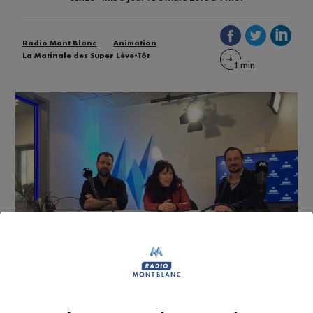
Radio Mont Blanc
Animation
La Matinale des Super Lève-Tôt