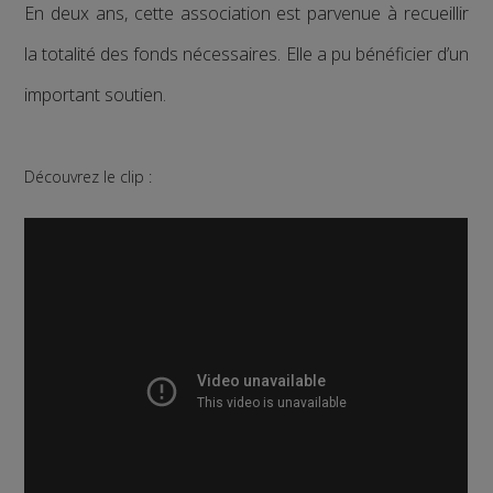
En deux ans, cette association est parvenue à recueillir
la totalité des fonds nécessaires. Elle a pu bénéficier d’un
important soutien.
Découvrez le clip :