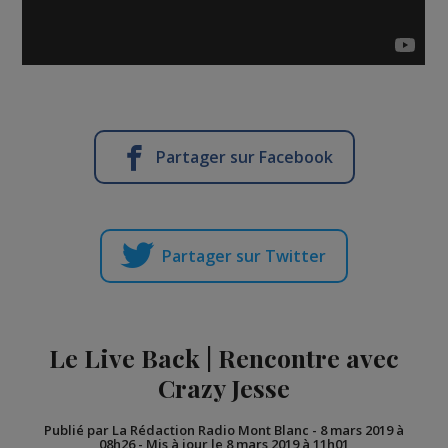
Partager sur Facebook
Partager sur Twitter
Le Live Back | Rencontre avec
Crazy Jesse
Publié par La Rédaction Radio Mont Blanc
-
8 mars 2019 à
08h26
-
Mis à jour le 8 mars 2019 à 11h01