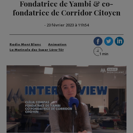
Fondatrice de Yambi & co-
fondatrice de Corridor Citoyen
-
23 février 2023 à 11h54
Radio Mont Blanc
Animation
La Matinale des Super Lève-Tôt