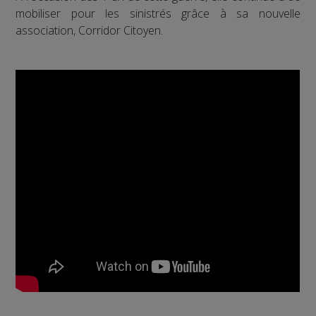
mobiliser pour les sinistrés grâce à sa nouvelle
association, Corridor Citoyen.