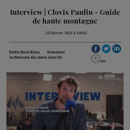
Interview | Clovis Paulin - Guide
de haute montagne
-
22 février 2023 à 15h52
Radio Mont Blanc
Animation
La Matinale des Super Lève-Tôt