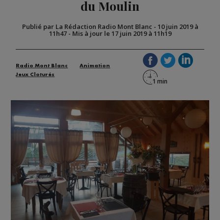
du Moulin
Publié par La Rédaction Radio Mont Blanc
-
10 juin 2019 à
11h47
-
Mis à jour le 17 juin 2019 à 11h19
Radio Mont Blanc
Animation
Jeux Cloturés