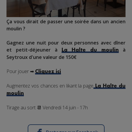
Ça vous dirait de passer une soirée dans un ancien
moulin ?
Gagnez une nuit pour deux personnes avec dîner
et petit-déjeuner à
à
La Halte du moulin
Seytroux d'une valeur de 150€
Pour jouer ➡
Cliquez ici
Augmentez vos chances en likant la page
La Halte du
moulin
Tirage au sort 📆 Vendredi 14 juin - 17h