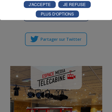
J'ACCEPTE
JE REFUSE
PLUS D'OPTIONS
Partager sur Facebook
Partager sur Twitter