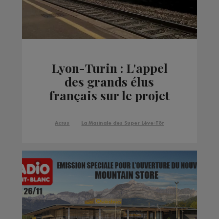
Lyon-Turin : L'appel
des grands élus
français sur le projet
ferroviaire
Actus
La Matinale des Super Lève-Tôt