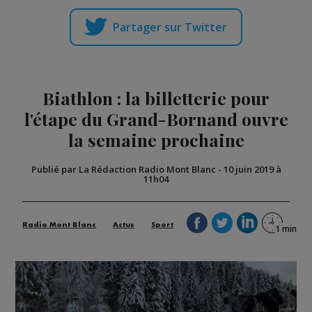
Partager sur Twitter
Biathlon : la billetterie pour
l'étape du Grand-Bornand ouvre
la semaine prochaine
Publié par La Rédaction Radio Mont Blanc
-
10 juin 2019 à
11h04
Radio Mont Blanc
Actus
Sport