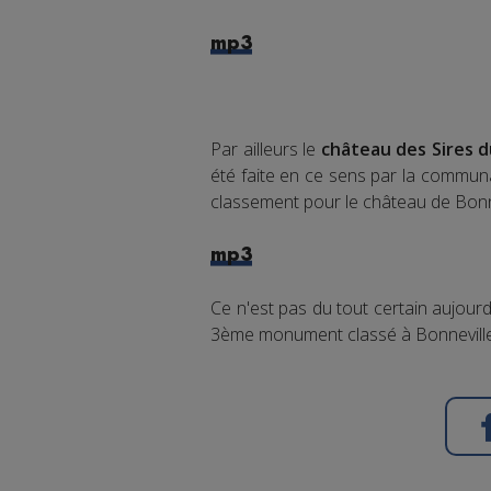
mp3
Par ailleurs le
château des Sires d
été faite en ce sens par la communa
classement pour le château de Bonn
mp3
Ce n'est pas du tout certain aujourd
3ème monument classé à Bonnevill