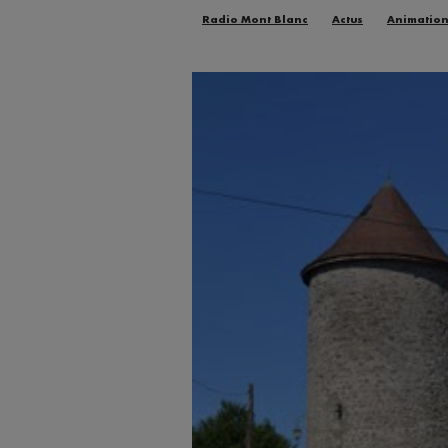
Radio Mont Blanc
Actus
Animatio