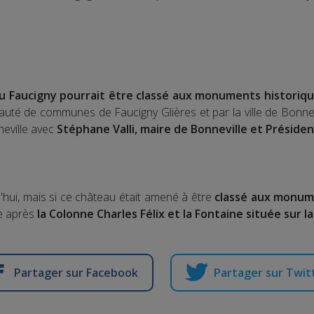
u Faucigny pourrait être classé aux monuments historiq
uté de communes de Faucigny Glières et par la ville de Bonnevi
eville avec
Stéphane Valli, maire de Bonneville et Préside
'hui, mais si ce château était amené à être
classé aux monum
e après
la Colonne Charles Félix et la Fontaine située sur l
Partager sur Facebook
Partager sur Twit