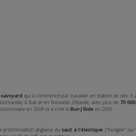
-savoyard
qui a commencé par travailler en station de skis. Il
 Normandie, à Bali et en Nouvelle Zélande, avec plus de
70 000
olutionnaire en 2008 et a créé le
Bun J Ride
en 2009.
la prononciation anglaise du
saut à l'élastique
("bungee" ou "