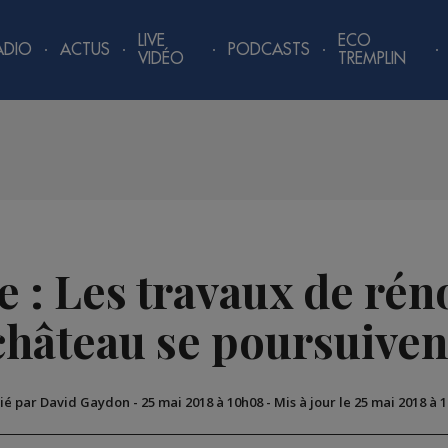
LIVE
ECO
ADIO
ACTUS
PODCASTS
VIDÉO
TREMPLIN
e : Les travaux de rén
château se poursuiven
ié par David Gaydon
-
25 mai 2018 à 10h08
-
Mis à jour le 25 mai 2018 à 