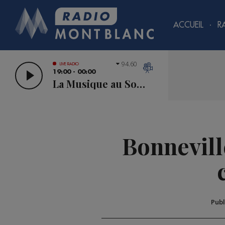
ACCUEIL
R
94.60
LIVE RADIO
19:00 - 00:00
La Musique au Sommet
Bonnevill
Publ