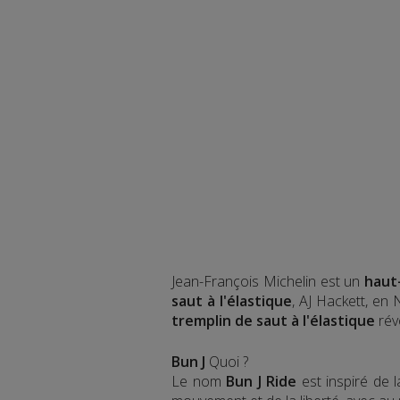
Jean-François Michelin est un
haut
saut à l'élastique
, AJ Hackett, en
tremplin de saut à l'élastique
rév
Bun J
Quoi ?
Le nom
Bun J Ride
est inspiré de 