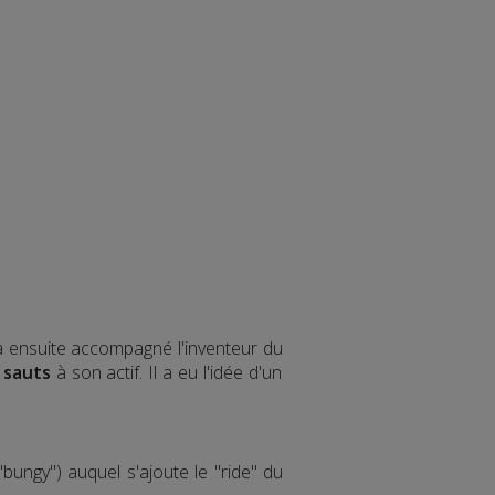
 a ensuite accompagné l'inventeur du
 sauts
à son actif. Il a eu l'idée d'un
bungy") auquel s'ajoute le "ride" du