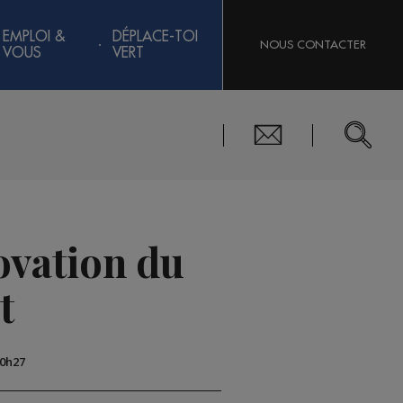
EMPLOI &
DÉPLACE-TOI
NOUS CONTACTER
VOUS
VERT
ovation du
t
10h27