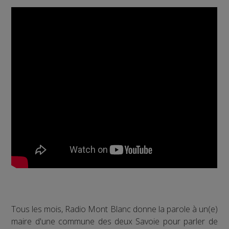
Tous les mois, Radio Mont Blanc donne la parole à un(e)
maire d'une commune des deux Savoie pour parler de