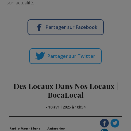
son actualité.
Partager sur Facebook
Partager sur Twitter
Des Locaux Dans Nos Locaux |
BocaLocal
-
10 avril 2025 à 10h54
Radio Mont Blanc
Animation