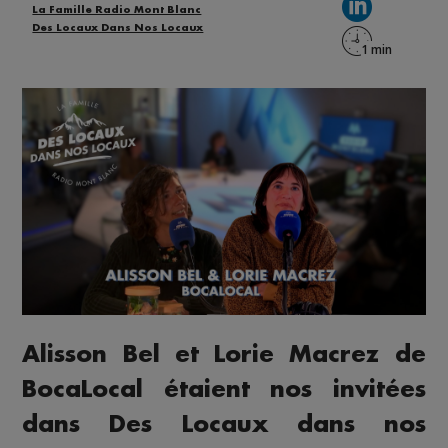
La Famille Radio Mont Blanc
Des Locaux Dans Nos Locaux
Alisson Bel et Lorie Macrez de
BocaLocal étaient nos invitées
dans Des Locaux dans nos