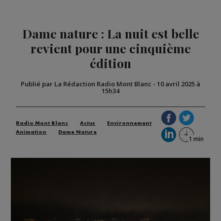
Dame nature : La nuit est belle
revient pour une cinquième
édition
Publié par La Rédaction Radio Mont Blanc
-
10 avril 2025 à
15h34
Radio Mont Blanc
Actus
Environnement
Animation
Dame Nature