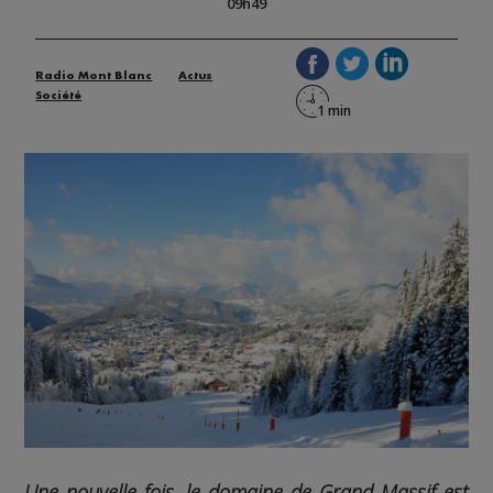
09h49
Radio Mont Blanc
Actus
Société
Une nouvelle fois, le domaine de Grand Massif est