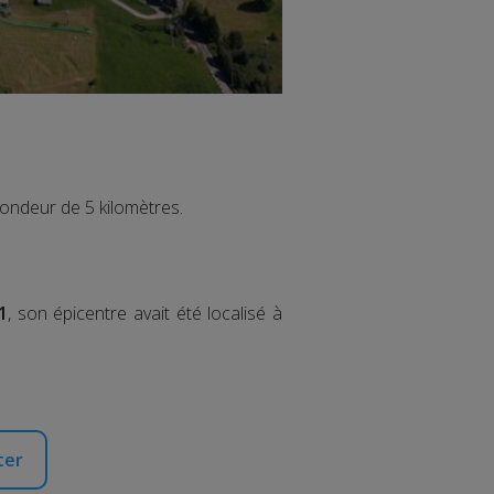
fondeur de 5 kilomètres.
1
, son épicentre avait été localisé à
ter