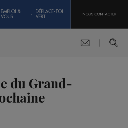
EMPLOI &
DÉPLACE-TOI
NOUS CONTACTER
VOUS
VERT
ape du Grand-
rochaine