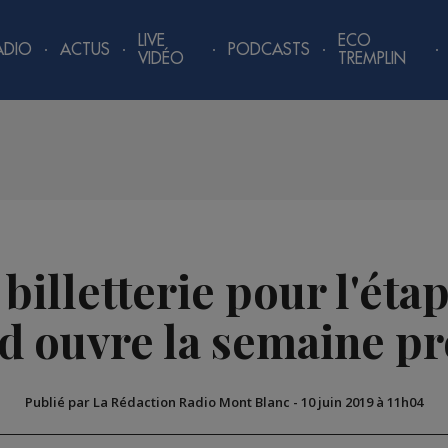
LIVE
ECO
ADIO
ACTUS
PODCASTS
VIDÉO
TREMPLIN
a billetterie pour l'ét
 ouvre la semaine p
Publié par La Rédaction Radio Mont Blanc
-
10 juin 2019 à 11h04