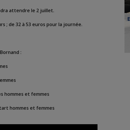
udra attendre le 2 juillet.
s ; de 32 à 53 euros pour la journée.
Bornand :
mmes
 femmes
tes hommes et femmes
 start hommes et femmes