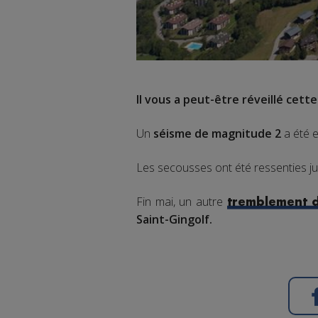
Il vous a peut-être réveillé cette
Un
séisme de magnitude 2
a été 
Les secousses ont été ressenties j
Fin mai, un autre
tremblement d
Saint-Gingolf.