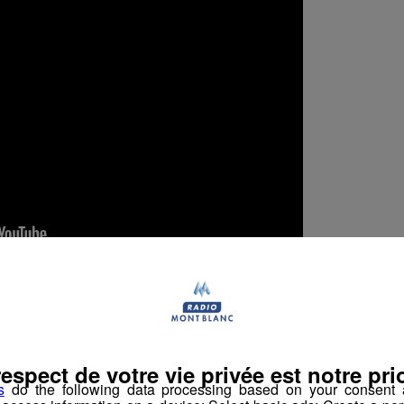
book
Partager sur Twitter
respect de votre vie privée est notre prio
s
do the following data processing based on your consent a