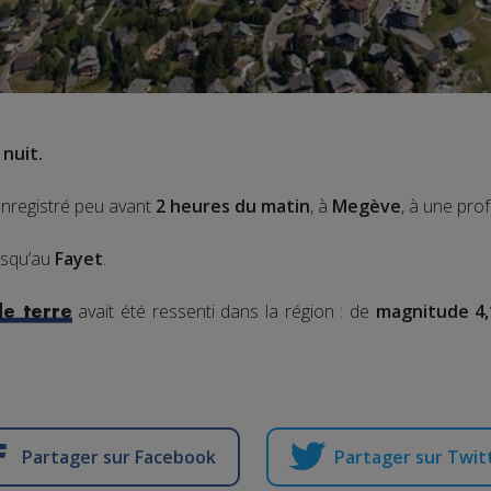
 nuit.
enregistré peu avant
2 heures du matin
, à
Megève
, à une pro
usqu’au
Fayet
.
avait été ressenti dans la région : de
magnitude 4,
e terre
Partager sur Facebook
Partager sur Twit