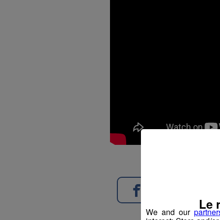
Partager sur Face
Le 
We and our
partner