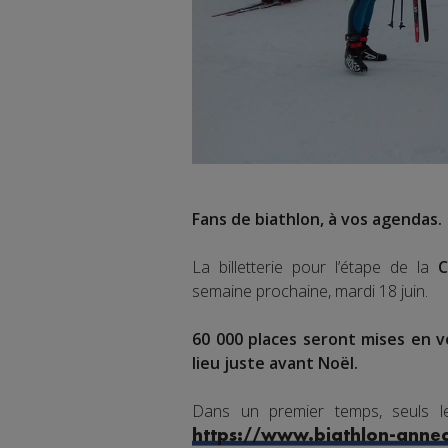
Fans de biathlon, à vos agendas.
La billetterie pour l’étape de la
C
semaine prochaine, mardi 18 juin.
60 000 places seront mises en v
lieu juste avant Noël.
Dans un premier temps, seuls 
https://www.biathlon-annec