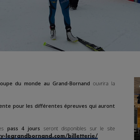
oupe du monde au Grand-Bornand
ouvrira la
ente pour les différentes épreuves qui auront
les
pass 4 jours
seront disponibles sur le site
y-legrandbornand.com/billetterie/