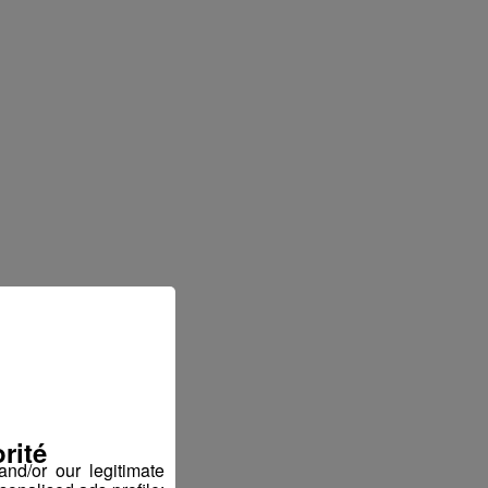
rité
nd/or our legitimate