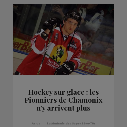
Hockey sur glace : les
Pionniers de Chamonix
n'y arrivent plus
Actus
La Matinale des Super Lève-Tôt