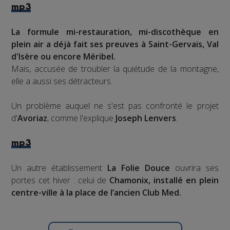
mp3
La formule mi-restauration, mi-discothèque en
plein air a déjà fait ses preuves à Saint-Gervais, Val
d'Isère ou encore Méribel.
Mais, accusée de troubler la quiétude de la montagne,
elle a aussi ses détracteurs.
Un problème auquel ne s'est pas confronté le projet
d'
Avoriaz
, comme l'explique
Joseph Lenvers
.
mp3
Un autre établissement
La Folie Douce
ouvrira ses
portes cet hiver : celui de
Chamonix, installé en plein
centre-ville à la place de l’ancien Club Med.