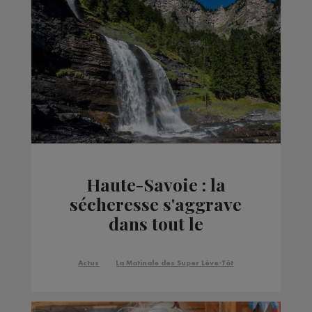
Haute-Savoie : la
sécheresse s'aggrave
dans tout le
département
Actus
La Matinale des Super Lève-Tôt