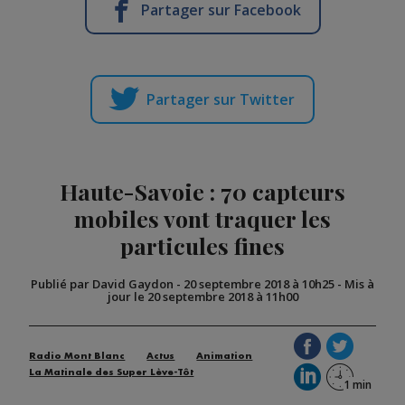
Partager sur Facebook
Partager sur Twitter
Haute-Savoie : 70 capteurs
mobiles vont traquer les
particules fines
Publié par David Gaydon
-
20 septembre 2018 à 10h25
-
Mis à
jour le 20 septembre 2018 à 11h00
Radio Mont Blanc
Actus
Animation
La Matinale des Super Lève-Tôt