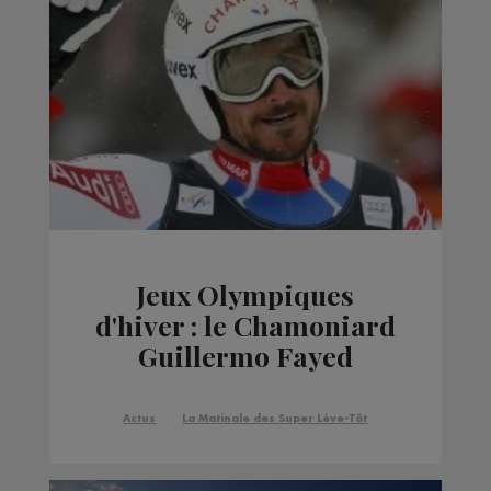
Jeux Olympiques
d'hiver : le Chamoniard
Guillermo Fayed
contraint de faire
l'impasse
Actus
La Matinale des Super Lève-Tôt