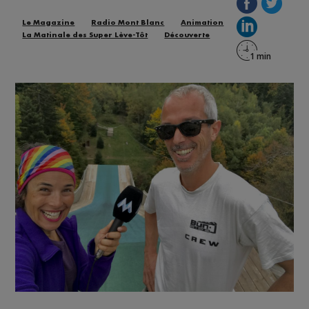
Le Magazine
Radio Mont Blanc
Animation
La Matinale des Super Lève-Tôt
Découverte