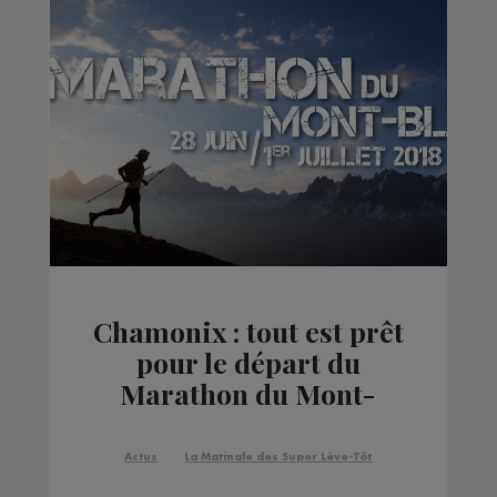
Chamonix : tout est prêt
pour le départ du
Marathon du Mont-
Blanc
Actus
La Matinale des Super Lève-Tôt