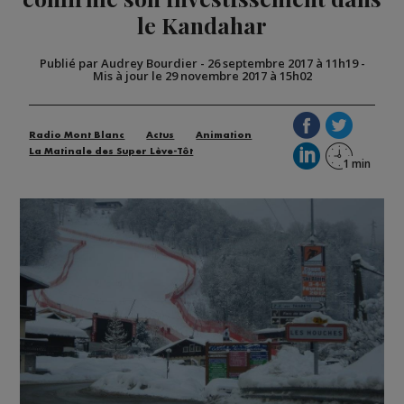
le Kandahar
Publié par Audrey Bourdier
-
26 septembre 2017 à 11h19
-
Mis à jour le 29 novembre 2017 à 15h02
Radio Mont Blanc
Actus
Animation
La Matinale des Super Lève-Tôt