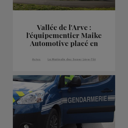
Vallée de l'Arve :
l'équipementier Maike
Automotive placé en
redressement
judiciaire
Actus
La Matinale des Super Lève-Tôt