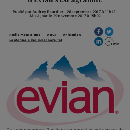
Publié par Audrey Bourdier
-
26 septembre 2017 à 11h12
-
Mis à jour le 29 novembre 2017 à 15h02
Radio Mont Blanc
Actus
Animation
La Matinale des Super Lève-Tôt
Ce sont désormais 7 millions de bouteilles qui sortent de