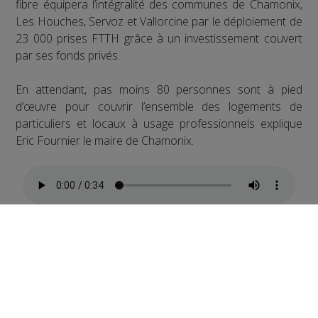
fibre équipera l’intégralité des communes de Chamonix,
Les Houches, Servoz et Vallorcine par le déploiement de
23 000 prises FTTH grâce à un investissement couvert
par ses fonds privés.
En attendant, pas moins 80 personnes sont à pied
d’œuvre pour couvrir l’ensemble des logements de
particuliers et locaux à usage professionnels explique
Eric Fournier le maire de Chamonix.
A propos de Covage