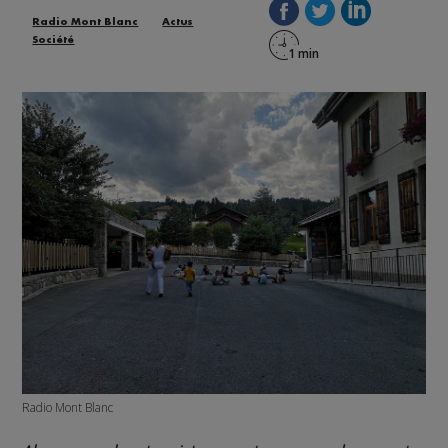
Radio Mont Blanc
Actus
Société
Radio Mont Blanc