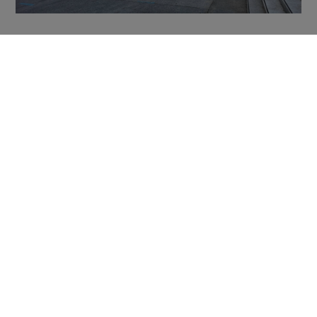
Partager sur Facebook
Partager sur Twitter