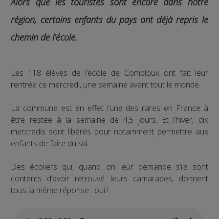
Alors que les touristes sont encore dans notre
région, certains enfants du pays ont déjà repris le
chemin de l’école.
Les 118 élèves de l’école de Combloux ont fait leur
rentrée ce mercredi, une semaine avant tout le monde.
La commune est en effet l’une des rares en France à
être restée à la semaine de 4,5 jours. Et l’hiver, dix
mercredis sont libérés pour notamment permettre aux
enfants de faire du ski.
Des écoliers qui, quand on leur demande s’ils sont
contents d’avoir retrouvé leurs camarades, donnent
tous la même réponse : oui !