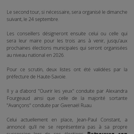
Le second tour, si nécessaire, sera organisé le dimanche
suivant, le 24 septembre.
Les conseillers désigneront ensuite celui ou celle qui
sera leur maire pour les trois ans à venir, jusqu'aux
prochaines élections municipales qui seront organisées
au niveau national en 2026.
Pour ce scrutin, deux listes ont été validées par la
préfecture de Haute-Savoie.
Il y a d’abord "Ouvrir les yeux" conduite par Alexandra
Fourgeaud ainsi que celle de la majorité sortante
"Avançons" conduite par Gwenaël Ruau.
Celui actuellement en place, Jean-Paul Constant, a
annoncé qu’il ne se représentera pas à sa propre
succession lors de ces élections.