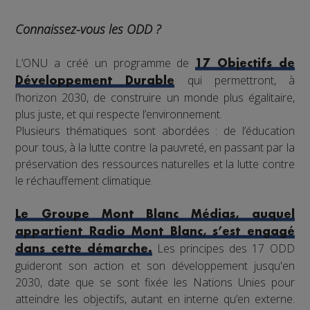
Connaissez-vous les ODD ?
L’ONU a créé un programme de
17 Objectifs de
qui permettront, à
Développement Durable
l’horizon 2030, de construire un monde plus égalitaire,
plus juste, et qui respecte l’environnement.
Plusieurs thématiques sont abordées : de l’éducation
pour tous, à la lutte contre la pauvreté, en passant par la
préservation des ressources naturelles et la lutte contre
le réchauffement climatique.
Le Groupe Mont Blanc Médias, auquel
appartient Radio Mont Blanc, s’est engagé
Les principes des 17 ODD
dans cette démarche.
guideront son action et son développement jusqu'en
2030, date que se sont fixée les Nations Unies pour
atteindre les objectifs, autant en interne qu’en externe.