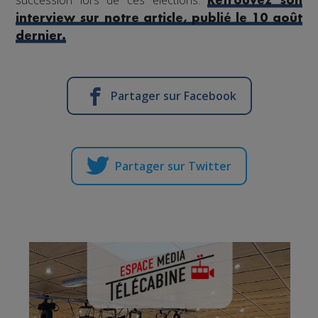
Retrouvez son
interview sur notre article, publié le 10 août
dernier.
Partager sur Facebook
Partager sur Twitter