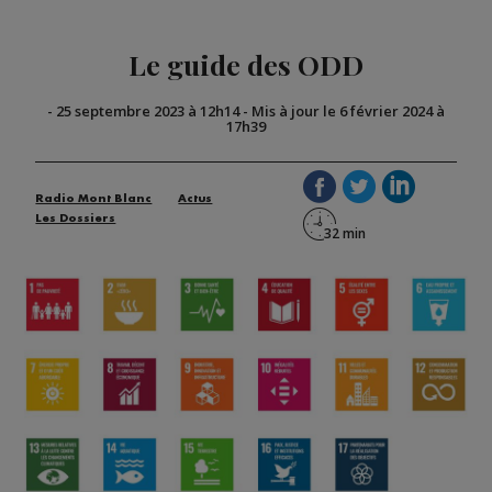
Le guide des ODD
-
25 septembre 2023 à 12h14
-
Mis à jour le 6 février 2024 à
17h39
Radio Mont Blanc
Actus
Les Dossiers