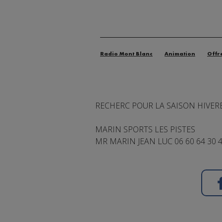
Radio Mont Blanc
Animation
Offr
RECHERC POUR LA SAISON HIVER
MARIN SPORTS LES PISTES
MR MARIN JEAN LUC 06 60 64 30 