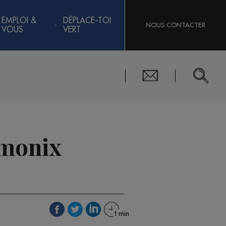
EMPLOI &
DÉPLACE-TOI
NOUS CONTACTER
VOUS
VERT
amonix