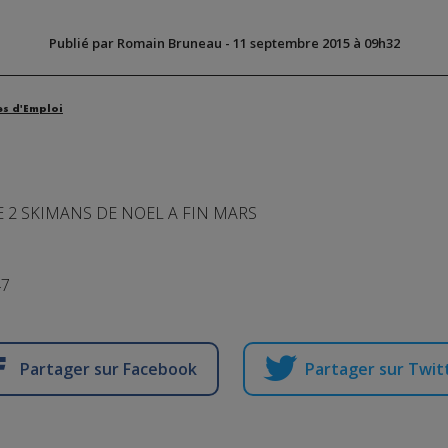
Publié par Romain Bruneau
-
11 septembre 2015 à 09h32
es d'Emploi
E 2 SKIMANS DE NOEL A FIN MARS
47
Partager sur Facebook
Partager sur Twit