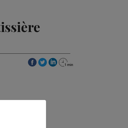
tissière