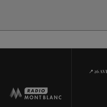
📍 26 A