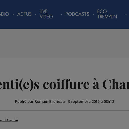
LIVE
ECO
ADIO
ACTUS
PODCASTS
VIDÉO
TREMPLIN
nti(e)s coiffure à Ch
Publié par Romain Bruneau
-
9 septembre 2015 à 08h18
es d'Emploi