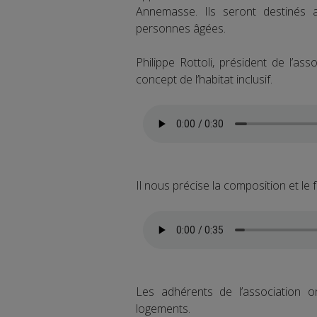
Annemasse. Ils seront destinés 
personnes âgées.
Philippe Rottoli, président de l’as
concept de l’habitat inclusif.
Il nous précise la composition et le
Les adhérents de l’association on
logements.