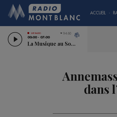
ACCUEIL
R
94.60
LIVE RADIO
00:00 - 07:00
La Musique au Sommet
Annemasse 
dans 