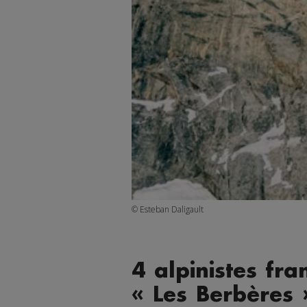
© Esteban Daligault
4 alpinistes fra
« Les Berbères 