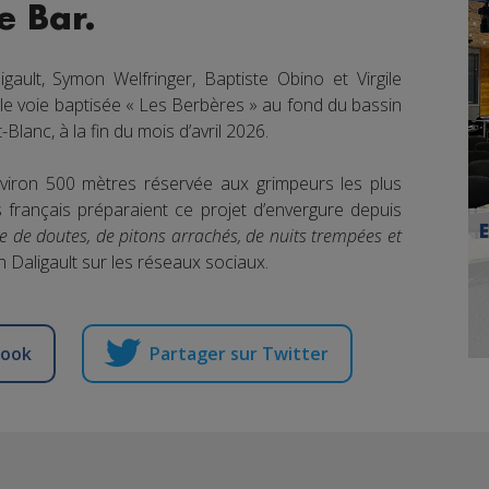
e Bar.
igault, Symon Welfringer, Baptiste Obino et Virgile
lle voie baptisée « Les Berbères » au fond du bassin
Blanc, à la fin du mois d’avril 2026.
viron 500 mètres réservée aux grimpeurs les plus
s français préparaient ce projet d’envergure depuis
 de doutes, de pitons arrachés, de nuits trempées et
 Daligault sur les réseaux sociaux.
book
Partager sur Twitter