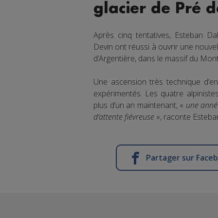
glacier de Pré d
Après cinq tentatives, Esteban Dal
Devin ont réussi à ouvrir une nouve
d’Argentière, dans le massif du Mont-
Une ascension très technique d’en
expérimentés. Les quatre alpiniste
plus d’un an maintenant, «
une année
d’attente fiévreuse
», raconte Esteban
Partager sur Face