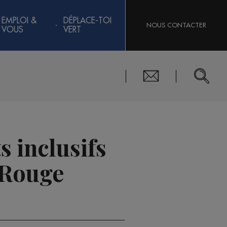
EMPLOI &
DÉPLACE-TOI
NOUS CONTACTER
VOUS
VERT
s inclusifs
 Rouge