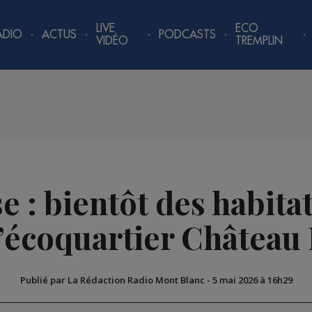
LIVE
ECO
ADIO
ACTUS
PODCASTS
VIDÉO
TREMPLIN
: bientôt des habitat
l’écoquartier Château
Publié par La Rédaction Radio Mont Blanc
-
5 mai 2026 à 16h29