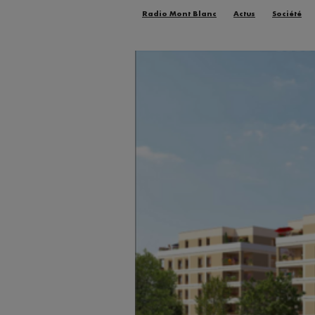
Radio Mont Blanc
Actus
Société