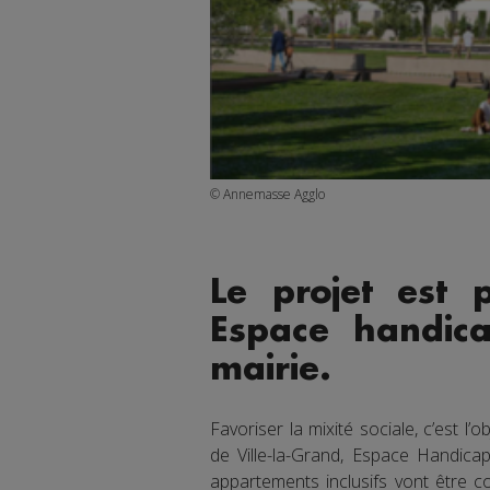
© Annemasse Agglo
Le projet est p
Espace handicap
mairie.
Favoriser la mixité sociale, c’est l’
de Ville-la-Grand, Espace Handica
appartements inclusifs vont être c