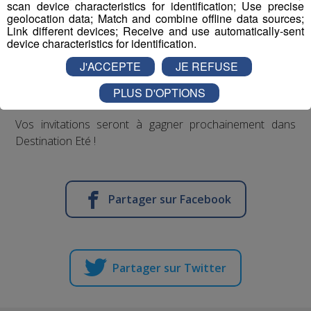
scan device characteristics for identification; Use precise
geolocation data; Match and combine offline data sources;
Link different devices; Receive and use automatically-sent
device characteristics for identification.
J'ACCEPTE
JE REFUSE
PLUS D'OPTIONS
Vos invitations seront à gagner prochainement dans
Destination Eté !
Partager sur Facebook
Partager sur Twitter