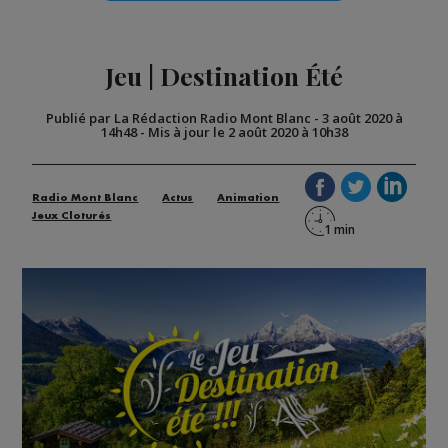
Jeu | Destination Été
Publié par La Rédaction Radio Mont Blanc
-
3 août 2020 à
14h48
-
Mis à jour le 2 août 2020 à 10h38
Radio Mont Blanc
Actus
Animation
Jeux Cloturés