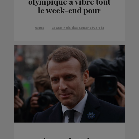
olympique a vibré tout
le week-end pour
l'équipe de France de
tennis
Actus
La Matinale des Super Lève-Tôt