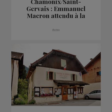
Chamonix/Saint-
Gervais : Emmanuel
Macron attendu à la
Mer de Glace et au
Bettex, jeudi
Actus