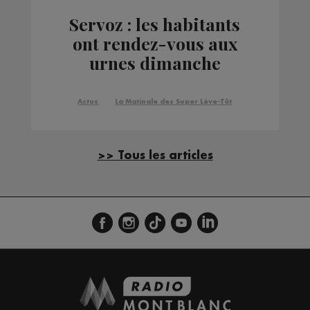
Servoz : les habitants
ont rendez-vous aux
urnes dimanche
Actus
La Matinale des Super Lève-Tôt
>> Tous les articles