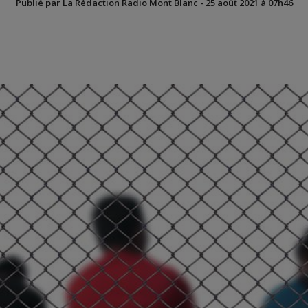
Publié par La Rédaction Radio Mont Blanc
-
25 août 2021 à 07h46