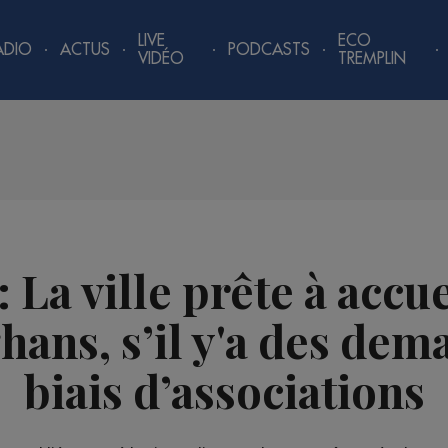
LIVE
ECO
ADIO
ACTUS
PODCASTS
VIDÉO
TREMPLIN
 La ville prête à accue
hans, s’il y'a des dem
biais d’associations