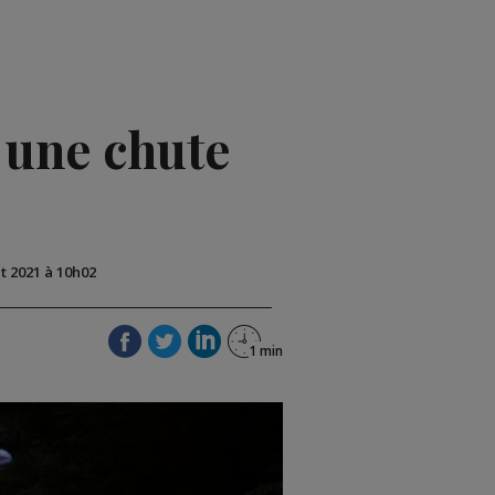
 une chute
ût 2021 à 10h02