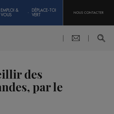
EMPLOI &
DÉPLACE-TOI
NOUS CONTACTER
VOUS
VERT
illir des
andes, par le