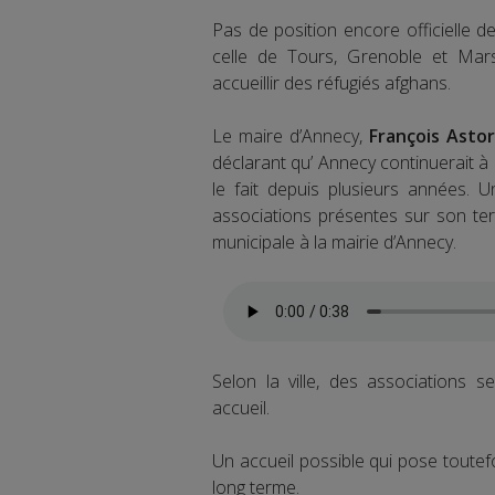
Pas de position encore officielle d
celle de Tours, Grenoble et Mars
accueillir des réfugiés afghans.
Le maire d’Annecy,
François Asto
déclarant qu’ Annecy continuerait à
le fait depuis plusieurs années. U
associations présentes sur son terr
municipale à la mairie d’Annecy.
Selon la ville, des associations 
accueil.
Un accueil possible qui pose toutefo
long terme.