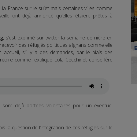
e la France sur le sujet mais certaines villes comme
eille ont déjà annoncé qu’elles étaient prêtes à
rg
, s’est exprimé sur twitter la semaine dernière en
 recevoir des réfugiés politiques afghans comme elle
n accueil, s'il y a des demandes, par le biais des
itoire comme l’explique Lola Cecchinel, conseillère
se sont déjà portées volontaires pour un éventuel
is la question de l’intégration de ces réfugiés sur le