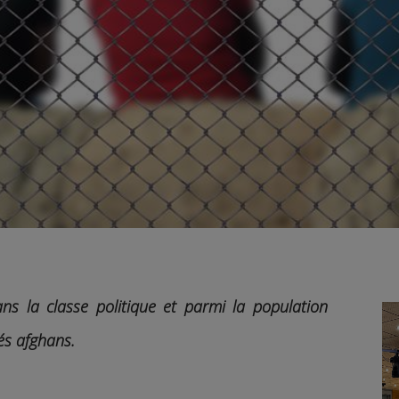
ans la classe politique et parmi la population
iés afghans.